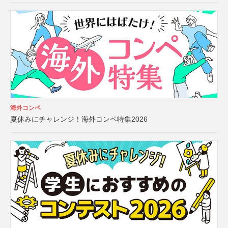
海外コンペ
夏休みにチャレンジ！海外コンペ特集2026