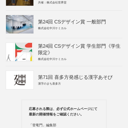
共催：株式会社世界堂
第24回 CSデザイン賞 一般部門
株式会社中川ケミカル
第24回 CSデザイン賞 学生部門《学生
限定》
株式会社中川ケミカル
第71回 喜多方発感じる漢字あそび
漢字のまち喜多方
応募される際は、必ず公式ホームページにて
最新の開催情報をご確認ください。
「登竜門」編集部