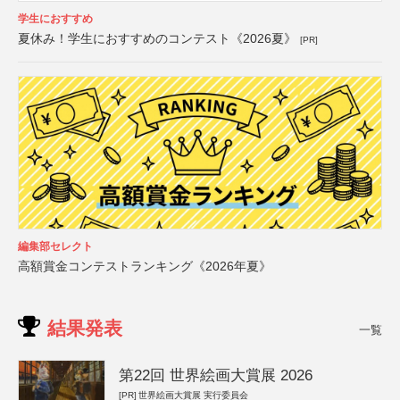
学生におすすめ
夏休み！学生におすすめのコンテスト《2026夏》
[PR]
編集部セレクト
高額賞金コンテストランキング《2026年夏》
結果発表
一覧
第22回 世界絵画大賞展 2026
[PR]
世界絵画大賞展 実行委員会