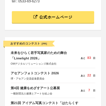
tel : 0533-69-6273
公式ホームページ
おすすめのコンテスト
[PR]
未来をひらく若手写真家のための舞台
83
「Limelight 2026」
あと
日
OMデジタルソリューションズ株式会社
アセアンフォトコンテスト 2026
22
あと
日
堺・アセアン交流促進委員会
第4回 健康をめざすアート公募展
7
あと
日
一般財団法人健康とアートを結ぶ会
第21回 アイデム写真コンテスト「はたらくす