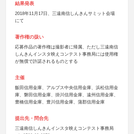
結果発表
2018年11月17日、三遠南信しんきんサミット会場
にて
著作権の扱い
応募作品の著作権は撮影者に帰属、ただし三遠南信
しんきんインスタ映えコンテスト事務局には使用権
が無償で許諾されるものとする
主催
飯田信用金庫、アルプス中央信用金庫、浜松信用金
庫、磐田信用金庫、掛川信用金庫、遠州信用金庫、
豊橋信用金庫、豊川信用金庫、蒲郡信用金庫
提出先・問合先
三遠南信しんきんインスタ映えコンテスト事務局