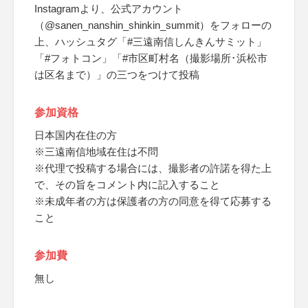
Instagramより、公式アカウント
（@sanen_nanshin_shinkin_summit）をフォローの
上、ハッシュタグ「#三遠南信しんきんサミット」
「#フォトコン」「#市区町村名（撮影場所･浜松市
は区名まで）」の三つをつけて投稿
参加資格
日本国内在住の方
※三遠南信地域在住は不問
※代理で投稿する場合には、撮影者の許諾を得た上
で、その旨をコメント内に記入すること
※未成年者の方は保護者の方の同意を得て応募する
こと
参加費
無し