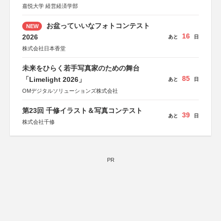
嘉悦大学 経営経済学部
お盆っていいなフォトコンテスト
NEW
16
2026
あと
日
株式会社日本香堂
未来をひらく若手写真家のための舞台
85
「Limelight 2026」
あと
日
OMデジタルソリューションズ株式会社
第23回 千修イラスト＆写真コンテスト
39
あと
日
株式会社千修
PR