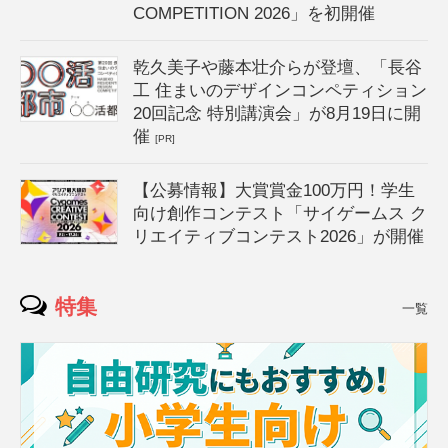
COMPETITION 2026」を初開催
乾久美子や藤本壮介らが登壇、「長谷
工 住まいのデザインコンペティション
20回記念 特別講演会」が8月19日に開
催
[PR]
【公募情報】大賞賞金100万円！学生
向け創作コンテスト「サイゲームス ク
リエイティブコンテスト2026」が開催
特集
一覧