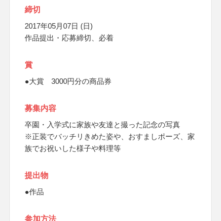
締切
2017年05月07日 (日)
作品提出・応募締切、必着
賞
●大賞 3000円分の商品券
募集内容
卒園・入学式に家族や友達と撮った記念の写真
※正装でバッチリきめた姿や、おすましポーズ、家
族でお祝いした様子や料理等
提出物
●作品
参加方法