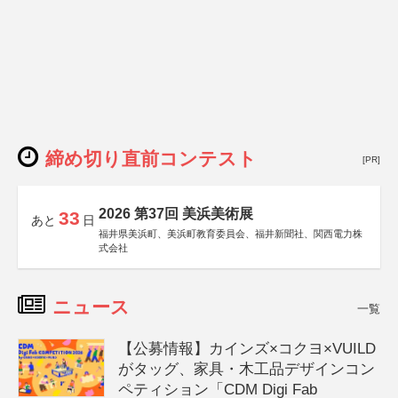
締め切り直前コンテスト
[PR]
2026 第37回 美浜美術展
33
あと
日
福井県美浜町、美浜町教育委員会、福井新聞社、関西電力株
式会社
ニュース
一覧
【公募情報】カインズ×コクヨ×VUILD
がタッグ、家具・木工品デザインコン
ペティション「CDM Digi Fab