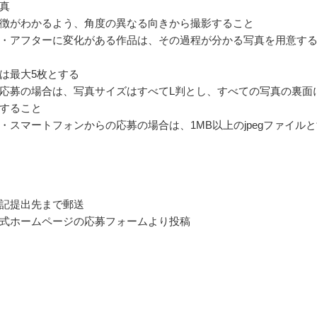
真
徴がわかるよう、角度の異なる向きから撮影すること
・アフターに変化がある作品は、その過程が分かる写真を用意す
は最大5枚とする
応募の場合は、写真サイズはすべてL判とし、すべての写真の裏面
すること
・スマートフォンからの応募の場合は、1MB以上のjpegファイル
記提出先まで郵送
式ホームページの応募フォームより投稿