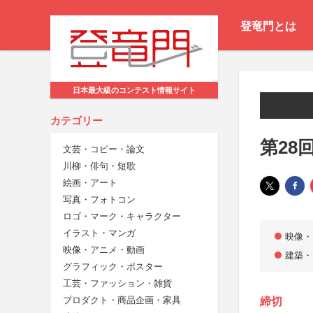
登竜門とは
日本最大級のコンテスト情報サイト
カテゴリー
第28
文芸・コピー・論文
川柳・俳句・短歌
絵画・アート
写真・フォトコン
ロゴ・マーク・キャラクター
イラスト・マンガ
映像・
映像・アニメ・動画
建築・
グラフィック・ポスター
工芸・ファッション・雑貨
プロダクト・商品企画・家具
締切