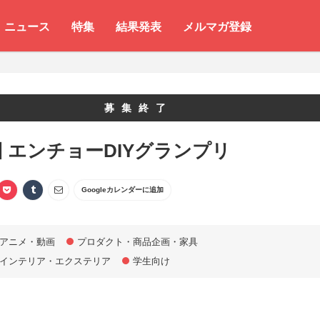
ニュース
特集
結果発表
メルマガ登録
募集終了
回 エンチョーDIYグランプリ
Googleカレンダーに追加
アニメ・動画
プロダクト・商品企画・家具
インテリア・エクステリア
学生向け