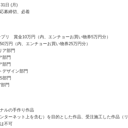
31日 (月)
応募締切、必着
ランプリ 賞金10万円（内、エンチョーお買い物券5万円分）
50万円（内、エンチョーお買い物券25万円分）
リア部門
ア部門
ア部門
トデザイン部門
NS部門
Y部門
ナルの手作り作品
ンターネット上を含む）を目的とした作品、受注施工した作品（
は不可