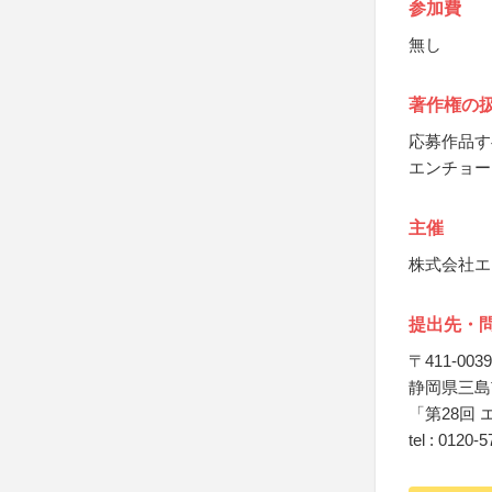
参加費
無し
著作権の
応募作品す
エンチョー
主催
株式会社エ
提出先・
〒411-0039
静岡県三島市
「第28回 
tel : 0120-