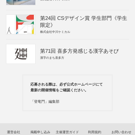
第24回 CSデザイン賞 学生部門《学生
限定》
株式会社中川ケミカル
第71回 喜多方発感じる漢字あそび
漢字のまち喜多方
応募される際は、必ず公式ホームページにて
最新の開催情報をご確認ください。
「登竜門」編集部
運営会社
掲載申し込み
主催運営ガイド
利用規約
お問い合わせ