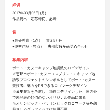
締切
2017年03月06日 (月)
作品提出・応募締切、必着
賞
●最優秀賞（1点） 賞金5万円
●優秀作品（数点） 恵那市特産品詰め合わせ
募集内容
ボート・カヌーキャンプ地誘致のロゴデザイン
※恵那市ボート･カヌー（スプリント）キャンプ地
誘致プロジェクトのシンボルとしてボート･カヌー
競技者に魅力をPRできるロゴマークデザイン
※募集趣旨を考慮し、独自にデザインした、国内外
で未発表の類似のないオリジナル作品に限る
※オリンピック・パラリンピックロゴマーク等を想
起させるグラフィックは使用不可