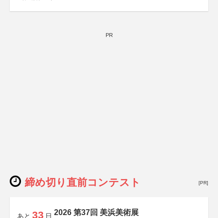
PR
締め切り直前コンテスト
[PR]
2026 第37回 美浜美術展
33
あと
日