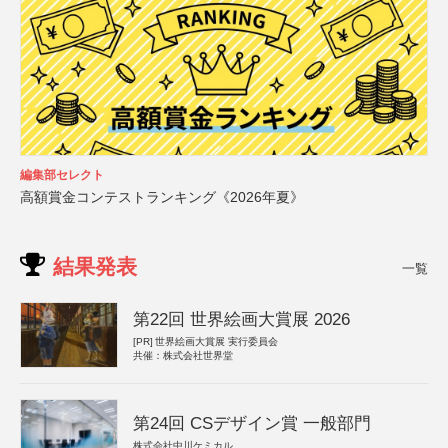
編集部セレクト
高額賞金コンテストランキング《2026年夏》
結果発表
一覧
第22回 世界絵画大賞展 2026
[PR]
世界絵画大賞展 実行委員会
共催：株式会社世界堂
第24回 CSデザイン賞 一般部門
株式会社中川ケミカル