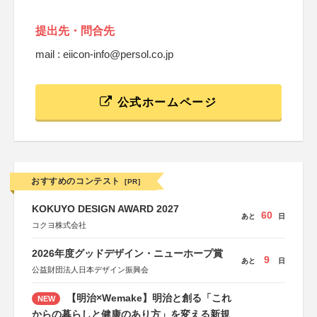
提出先・問合先
mail : eiicon-info@persol.co.jp
公式ホームページ
おすすめのコンテスト
[PR]
KOKUYO DESIGN AWARD 2027
60
あと
日
コクヨ株式会社
2026年度グッドデザイン・ニューホープ賞
9
あと
日
公益財団法人日本デザイン振興会
【明治×Wemake】明治と創る「これ
NEW
からの暮らしと健康のあり方」を変える新規