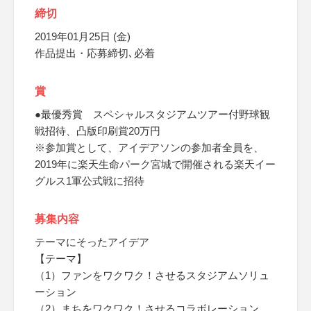
締切
2019年01月25日 (金)
作品提出・応募締切､必着
賞
●最優秀賞 スペシャルスタジアムツアー付野球観
戦招待、凸版印刷賞20万円
※参加賞として、アイデアソンの参加者全員を、
2019年に楽天生命パーク宮城で開催される楽天イー
グルス1軍公式戦に招待
募集内容
テーマにそったアイデア
【テーマ】
（1）ファンをワクワク！させるスタジアムソリュ
ーション
（2）まちをワクワク！させるコラボレーション