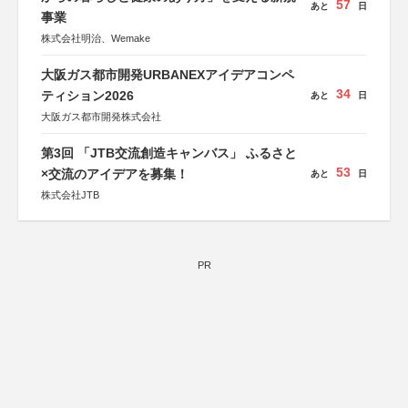
57
あと
日
事業
株式会社明治、Wemake
大阪ガス都市開発URBANEXアイデアコンペ
34
ティション2026
あと
日
大阪ガス都市開発株式会社
第3回 「JTB交流創造キャンバス」 ふるさと
53
×交流のアイデアを募集！
あと
日
株式会社JTB
PR