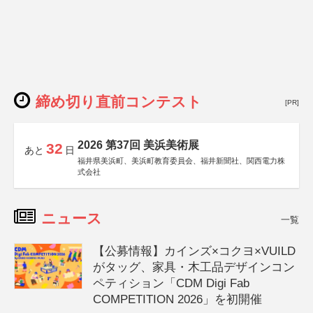
締め切り直前コンテスト
[PR]
2026 第37回 美浜美術展
32
あと
日
福井県美浜町、美浜町教育委員会、福井新聞社、関西電力株
式会社
ニュース
一覧
【公募情報】カインズ×コクヨ×VUILD
がタッグ、家具・木工品デザインコン
ペティション「CDM Digi Fab
COMPETITION 2026」を初開催