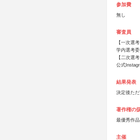
参加費
無し
審査員
【一次選考
学内選考委
【二次選考
公式Inst
結果発表
決定後ただ
著作権の
最優秀作品
主催