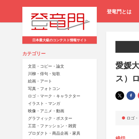
登竜門とは
日本最大級のコンテスト情報サイト
カテゴリー
愛媛大学
文芸・コピー・論文
川柳・俳句・短歌
ス）
絵画・アート
写真・フォトコン
ロゴ・マーク・キャラクター
イラスト・マンガ
映像・アニメ・動画
ロゴ・
グラフィック・ポスター
工芸・ファッション・雑貨
プロダクト・商品企画・家具
締切