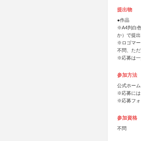
提出物
●作品
※A4判白色
か）で提出
※ロゴマー
不問、ただ
※応募は一
参加方法
公式ホーム
※応募には
※応募フォ
参加資格
不問