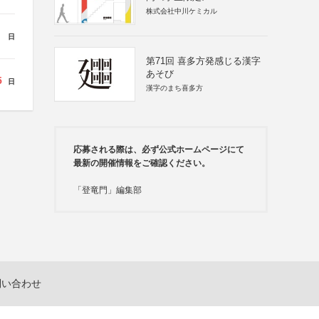
株式会社中川ケミカル
日
第71回 喜多方発感じる漢字
あそび
5
日
漢字のまち喜多方
応募される際は、必ず公式ホームページにて
最新の開催情報をご確認ください。
「登竜門」編集部
問い合わせ