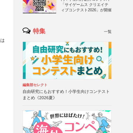
「サイゲームス クリエイテ
ィブコンテスト2026」が開催
特集
一覧
数は
編集部セレクト
自由研究にもおすすめ！小学生向けコンテスト
まとめ《2026夏》