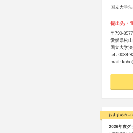
国立大学法
提出先・
〒790-8577
愛媛県松山
国立大学法
tel : 0089
mail : koho
おすすめのコ
2026年度