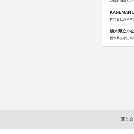
公益財団法人日
KANEMAN 
株式会社カネマ
栃木県立小
栃木県立小山高
運営会