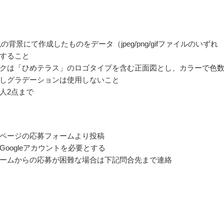
の背景にて作成したものをデータ（jpeg/png/gifファイルのいずれ
すること
クは「ひめテラス」のロゴタイプを含む正面図とし、カラーで色
しグラデーションは使用しないこと
人2点まで
ページの応募フォームより投稿
Googleアカウントを必要とする
ームからの応募が困難な場合は下記問合先まで連絡