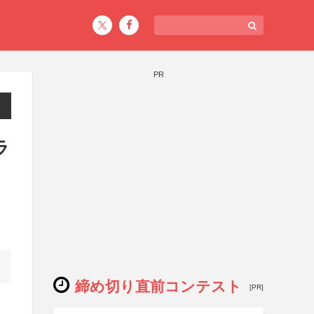
PR
ラ
締め切り直前コンテスト
[PR]