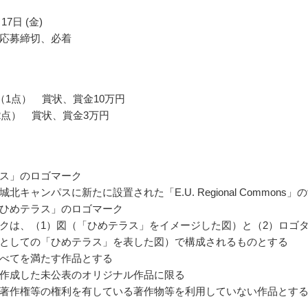
17日 (金)
応募締切、必着
（1点） 賞状、賞金10万円
2点） 賞状、賞金3万円
ス」のロゴマーク
北キャンパスに新たに設置された「E.U. Regional Commons」
ひめテラス」のロゴマーク
クは、（1）図（「ひめテラス」をイメージした図）と（2）ロゴ
としての「ひめテラス」を表した図）で構成されるものとする
べてを満たす作品とする
作成した未公表のオリジナル作品に限る
著作権等の権利を有している著作物等を利用していない作品とす