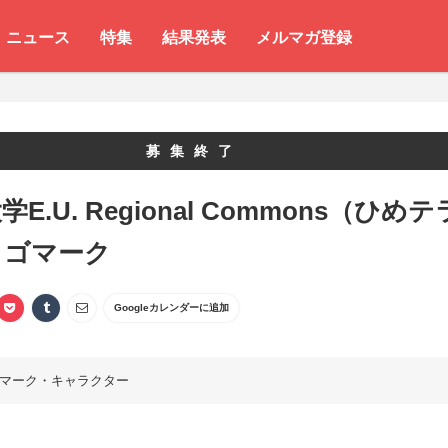
ニュース
特集
結果発表
メルマガ登録
募集終了
E.U. Regional Commons（ひめテ
ロゴマーク
Googleカレンダーに追加
マーク・キャラクター