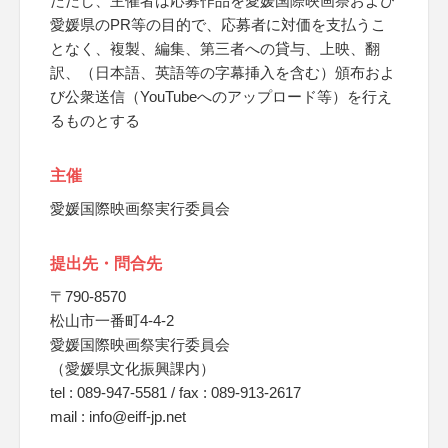
ただし、主催者は応募作品を愛媛国際映画祭および
愛媛県のPR等の目的で、応募者に対価を支払うこ
となく、複製、編集、第三者への貸与、上映、翻
訳、（日本語、英語等の字幕挿入を含む）頒布およ
び公衆送信（YouTubeへのアップロード等）を行え
るものとする
主催
愛媛国際映画祭実行委員会
提出先・問合先
〒790-8570
松山市一番町4-4-2
愛媛国際映画祭実行委員会
（愛媛県文化振興課内）
tel : 089-947-5581 / fax : 089-913-2617
mail : info@eiff-jp.net