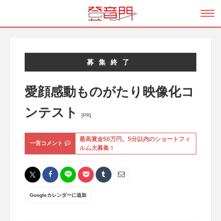
募集終了
愛顔感動ものがたり映像化コ
ンテスト
[PR]
最高賞金50万円。5分以内のショートフィ
一言コメント
ルム大募集！
Googleカレンダーに追加