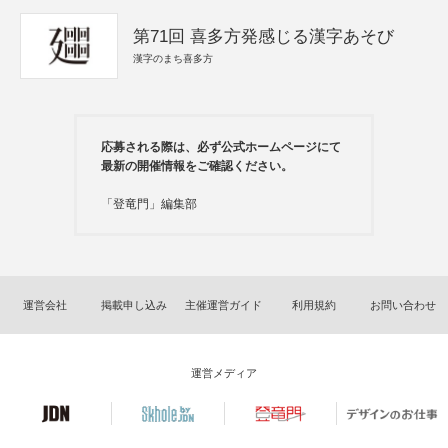
第71回 喜多方発感じる漢字あそび
漢字のまち喜多方
応募される際は、必ず公式ホームページにて
最新の開催情報をご確認ください。
「登竜門」編集部
運営会社
掲載申し込み
主催運営ガイド
利用規約
お問い合わせ
運営メディア