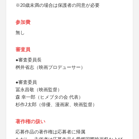
※20歳未満の場合は保護者の同意が必要
参加費
無し
審査員
●審査委員長
桝井省志（映画プロデューサー）
●審査委員
冨永昌敬（映画監督）
森 幸一郎（ヒメブタの会 代表）
杉作J太郎（俳優、漫画家、映画監督）
著作権の扱い
応募作品の著作権は応募者に帰属