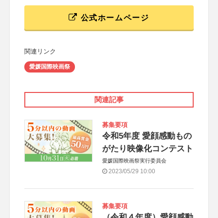
公式ホームページ
関連リンク
愛媛国際映画祭
関連記事
募集要項
令和5年度 愛顔感動もの
がたり映像化コンテスト
愛媛国際映画祭実行委員会
2023/05/29 10:00
募集要項
（令和４年度）愛顔感動