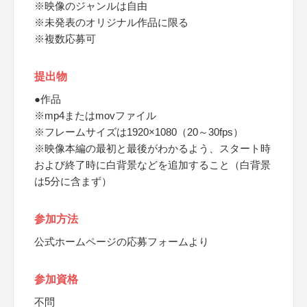
※映像のジャンルは自由
※未発表のオリジナル作品に限る
※複数応募可
提出物
●作品
※mp4またはmovファイル
※フレームサイズは1920×1080（20～30fps）
※映像本編の最初と最後がわかるよう、スタート時
および終了時に白背景などを追加すること（白背景
は5分に含まず）
参加方法
公式ホームページの応募フォームより
参加資格
不問