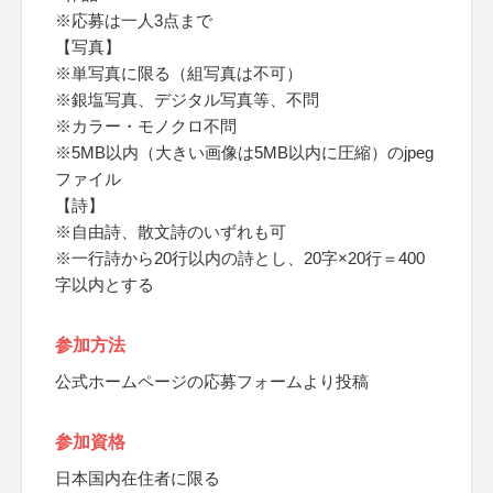
※応募は一人3点まで
【写真】
※単写真に限る（組写真は不可）
※銀塩写真、デジタル写真等、不問
※カラー・モノクロ不問
※5MB以内（大きい画像は5MB以内に圧縮）のjpeg
ファイル
【詩】
※自由詩、散文詩のいずれも可
※一行詩から20行以内の詩とし、20字×20行＝400
字以内とする
参加方法
公式ホームページの応募フォームより投稿
参加資格
日本国内在住者に限る