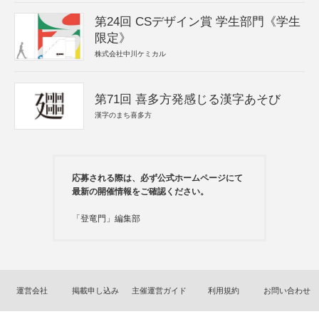
第24回 CSデザイン賞 学生部門《学生
限定》
株式会社中川ケミカル
第71回 喜多方発感じる漢字あそび
漢字のまち喜多方
応募される際は、必ず公式ホームページにて
最新の開催情報をご確認ください。
「登竜門」編集部
運営会社
掲載申し込み
主催運営ガイド
利用規約
お問い合わせ