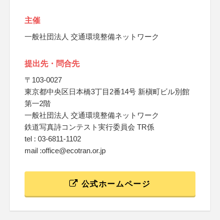
主催
一般社団法人 交通環境整備ネットワーク
提出先・問合先
〒103-0027
東京都中央区日本橋3丁目2番14号 新槇町ビル別館
第一2階
一般社団法人 交通環境整備ネットワーク
鉄道写真詩コンテスト実行委員会 TR係
tel : 03-6811-1102
mail :office@ecotran.or.jp
公式ホームページ