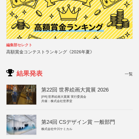
編集部セレクト
高額賞金コンテストランキング《2026年夏》
結果発表
一覧
第22回 世界絵画大賞展 2026
[PR]
世界絵画大賞展 実行委員会
共催：株式会社世界堂
第24回 CSデザイン賞 一般部門
株式会社中川ケミカル