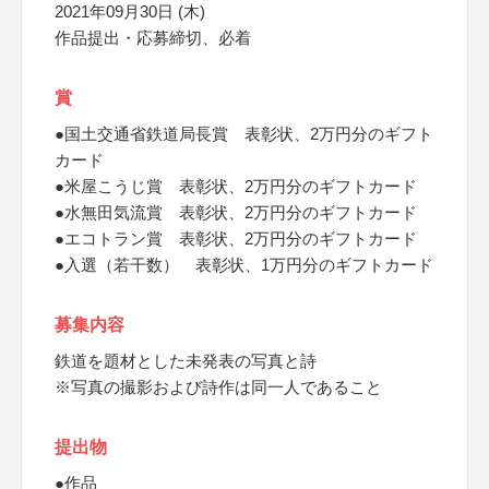
2021年09月30日 (木)
作品提出・応募締切、必着
賞
●国土交通省鉄道局長賞 表彰状、2万円分のギフト
カード
●米屋こうじ賞 表彰状、2万円分のギフトカード
●水無田気流賞 表彰状、2万円分のギフトカード
●エコトラン賞 表彰状、2万円分のギフトカード
●入選（若干数） 表彰状、1万円分のギフトカード
募集内容
鉄道を題材とした未発表の写真と詩
※写真の撮影および詩作は同一人であること
提出物
●作品