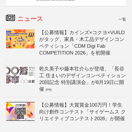
ニュース
一覧
【公募情報】カインズ×コクヨ×VUILD
がタッグ、家具・木工品デザインコン
ペティション「CDM Digi Fab
COMPETITION 2026」を初開催
乾久美子や藤本壮介らが登壇、「長谷
工 住まいのデザインコンペティション
20回記念 特別講演会」が8月19日に開
催
[PR]
【公募情報】大賞賞金100万円！学生
向け創作コンテスト「サイゲームス ク
リエイティブコンテスト2026」が開催