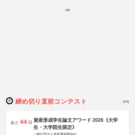
PR
締め切り直前コンテスト
[PR]
資産形成学生論文アワード 2026《大学
44
あと
日
生・大学院生限定》
一般社団法人資産運用業協会