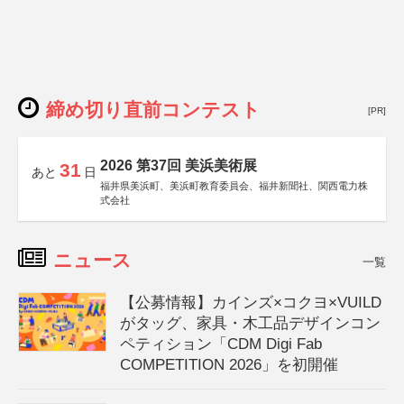
締め切り直前コンテスト
[PR]
2026 第37回 美浜美術展
31
あと
日
福井県美浜町、美浜町教育委員会、福井新聞社、関西電力株
式会社
ニュース
一覧
【公募情報】カインズ×コクヨ×VUILD
がタッグ、家具・木工品デザインコン
ペティション「CDM Digi Fab
COMPETITION 2026」を初開催