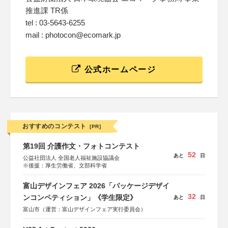
推進課 TR係
tel : 03-5643-6255
mail : photocon@ecomark.jp
公式ホームページ
おすすめのコンテスト
[PR]
第19回 介護作文・フォトコンテスト
52
あと
日
公益社団法人 全国老人福祉施設協議会
※後援：厚生労働省、文部科学省
富山デザインフェア 2026「パッケージデザイ
32
ンコンペティション」《学生限定》
あと
日
富山市（運営：富山デザインフェア実行委員会）