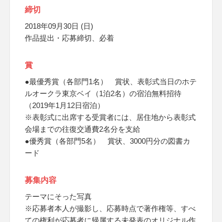
締切
2018年09月30日 (日)
作品提出・応募締切、必着
賞
●最優秀賞（各部門1名） 賞状、表彰式当日のホテ
ルオークラ東京ベイ（1泊2名）の宿泊無料招待
（2019年1月12日宿泊）
※表彰式に出席する受賞者には、居住地から表彰式
会場までの往復交通費2名分を支給
●優秀賞（各部門5名） 賞状、3000円分の図書カ
ード
募集内容
テーマにそった写真
※応募者本人が撮影し、応募時点で著作権等、すべ
ての権利が応募者に帰属する未発表のオリジナル作