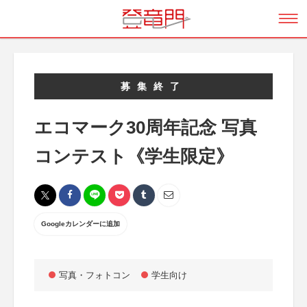
募集終了
エコマーク30周年記念 写真
コンテスト《学生限定》
Googleカレンダーに追加
写真・フォトコン
学生向け