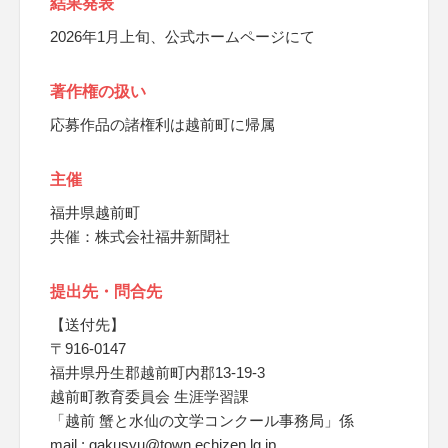
結果発表
2026年1月上旬、公式ホームページにて
著作権の扱い
応募作品の諸権利は越前町に帰属
主催
福井県越前町
共催：株式会社福井新聞社
提出先・問合先
【送付先】
〒916-0147
福井県丹生郡越前町内郡13-19-3
越前町教育委員会 生涯学習課
「越前 蟹と水仙の文学コンクール事務局」係
mail : gakusyu@town.echizen.lg.jp