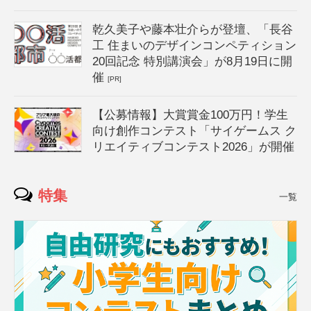
乾久美子や藤本壮介らが登壇、「長谷
工 住まいのデザインコンペティション
20回記念 特別講演会」が8月19日に開
催
[PR]
【公募情報】大賞賞金100万円！学生
向け創作コンテスト「サイゲームス ク
リエイティブコンテスト2026」が開催
特集
一覧