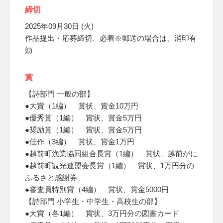
締切
2025年09月30日 (火)
作品提出・応募締切、必着※郵送の場合は、消印有
効
賞
【詩部門 一般の部】
●大賞（1編） 賞状、賞金10万円
●優秀賞（1編） 賞状、賞金5万円
●奨励賞（1編） 賞状、賞金5万円
●佳作（3編） 賞状、賞金1万円
●越前町漁業協同組合長賞（1編） 賞状、越前がに
●越前町観光連盟会長賞（1編） 賞状、1万円分の
ふるさと感謝券
●審査員特別賞（4編） 賞状、賞金5000円
【詩部門 小学生・中学生・高校生の部】
●大賞（各1編） 賞状、3万円分の図書カード