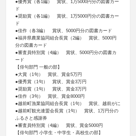
●優秀賞（各1編） 賞状、1万5000円分の図書カー
ド
●奨励賞（各1編） 賞状、1万5000円分の図書カー
ド
●佳作（各3編） 賞状、5000円分の図書カード
●福井県農業協同組合長賞（2編） 賞状、5000円
分の図書カード
●審査員特別賞（4編） 賞状、5000円分の図書カ
ード
【俳句部門 一般の部】
●大賞（1句） 賞状、賞金5万円
●優秀賞（1句） 賞状、賞金3万円
●奨励賞（1句） 賞状、賞金3万円
●佳作（3句） 賞状、賞金8000円
●越前町漁業協同組合長賞（1句） 賞状、越前がに
●越前町観光連盟会長賞（1句） 賞状、1万円分の
ふるさと感謝券
●審査員特別賞（4編） 賞状、賞金5000円
【俳句部門 小学生・中学生・高校生の部】