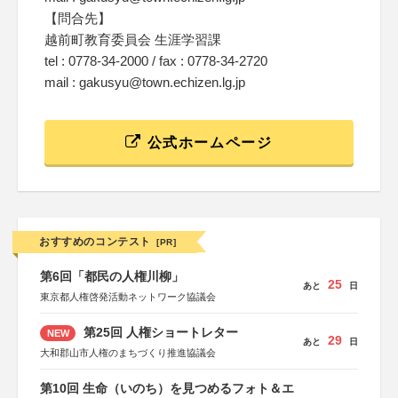
【問合先】
越前町教育委員会 生涯学習課
tel : 0778-34-2000 / fax : 0778-34-2720
mail : gakusyu@town.echizen.lg.jp
公式ホームページ
おすすめのコンテスト
[PR]
第6回「都民の人権川柳」
25
あと
日
東京都人権啓発活動ネットワーク協議会
第25回 人権ショートレター
NEW
29
あと
日
大和郡山市人権のまちづくり推進協議会
第10回 生命（いのち）を見つめるフォト＆エ