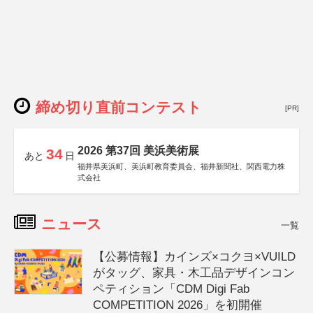
締め切り直前コンテスト
[PR]
2026 第37回 美浜美術展
34
あと
日
福井県美浜町、美浜町教育委員会、福井新聞社、関西電力株
式会社
ニュース
一覧
【公募情報】カインズ×コクヨ×VUILD
がタッグ、家具・木工品デザインコン
ペティション「CDM Digi Fab
COMPETITION 2026」を初開催