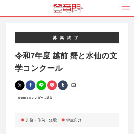
募集終了
令和7年度 越前 蟹と水仙の文
学コンクール
Googleカレンダーに追加
川柳・俳句・短歌
学生向け