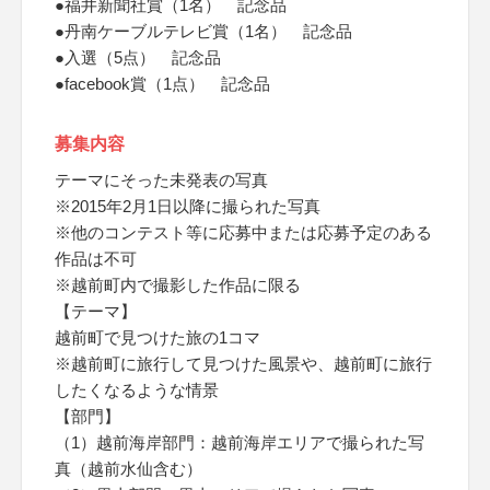
●福井新聞社賞（1名） 記念品
●丹南ケーブルテレビ賞（1名） 記念品
●入選（5点） 記念品
●facebook賞（1点） 記念品
募集内容
テーマにそった未発表の写真
※2015年2月1日以降に撮られた写真
※他のコンテスト等に応募中または応募予定のある
作品は不可
※越前町内で撮影した作品に限る
【テーマ】
越前町で見つけた旅の1コマ
※越前町に旅行して見つけた風景や、越前町に旅行
したくなるような情景
【部門】
（1）越前海岸部門：越前海岸エリアで撮られた写
真（越前水仙含む）