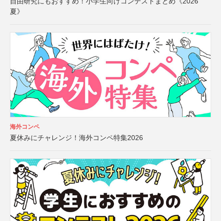
自由研究にもおすすめ！小学生向けコンテストまとめ《2026
夏》
海外コンペ
夏休みにチャレンジ！海外コンペ特集2026