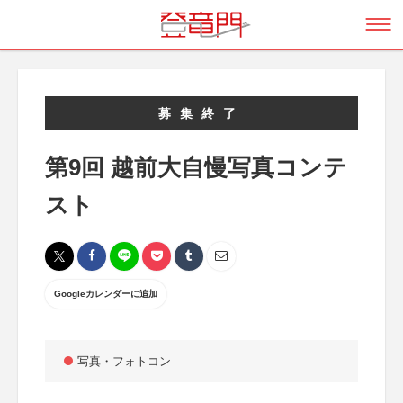
募集終了
第9回 越前大自慢写真コンテ
スト
Googleカレンダーに追加
写真・フォトコン