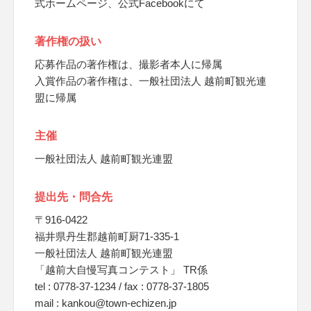
式ホームページ、公式Facebookにて
著作権の扱い
応募作品の著作権は、撮影者本人に帰属
入賞作品の著作権は、一般社団法人 越前町観光連
盟に帰属
主催
一般社団法人 越前町観光連盟
提出先・問合先
〒916-0422
福井県丹生郡越前町厨71-335-1
一般社団法人 越前町観光連盟
「越前大自慢写真コンテスト」 TR係
tel : 0778-37-1234 / fax : 0778-37-1805
mail : kankou@town-echizen.jp