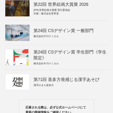
第22回 世界絵画大賞展 2026
[PR]
世界絵画大賞展 実行委員会
共催：株式会社世界堂
第24回 CSデザイン賞 一般部門
株式会社中川ケミカル
第24回 CSデザイン賞 学生部門《学生
限定》
株式会社中川ケミカル
第71回 喜多方発感じる漢字あそび
漢字のまち喜多方
応募される際は、必ず公式ホームページにて
最新の開催情報をご確認ください。