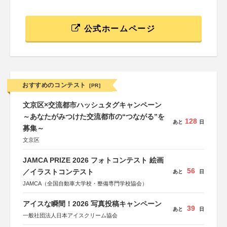
公式ホームページ
おすすめのコンテスト
[PR]
文京区×交流都市ハッシュタグキャンペーン
～あなたがみつけた交流都市の“つながる”を
128
あと
日
募集～
文京区
JAMCA PRIZE 2026 フォトコンテスト 絵画
56
／イラストコンテスト
あと
日
JAMCA（全国自動車大学校・整備専門学校協会）
アイスな瞬間！2026 写真投稿キャンペーン
39
あと
日
一般社団法人日本アイスクリーム協会