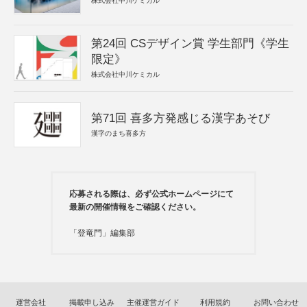
株式会社中川ケミカル
第24回 CSデザイン賞 学生部門《学生
限定》
株式会社中川ケミカル
第71回 喜多方発感じる漢字あそび
漢字のまち喜多方
応募される際は、必ず公式ホームページにて
最新の開催情報をご確認ください。
「登竜門」編集部
運営会社
掲載申し込み
主催運営ガイド
利用規約
お問い合わせ