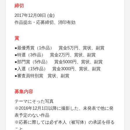
締切
2017年12月08日 (金)
作品提出・応募締切、消印有効
賞
●最優秀賞（1作品） 賞金5万円、賞状、副賞
●特選（3作品） 賞金2万円、賞状、副賞
●部門賞（5作品） 賞金5000円、賞状、副賞
●入選（15作品） 賞金3000円、賞状、副賞
●審査員特別賞 賞状、副賞
募集内容
テーマにそった写真
※2016年12月1日以降に撮影した、未発表で他に発
表予定のない作品
※応募に際しては必ず本人（被写体）の承諾を得る
こと