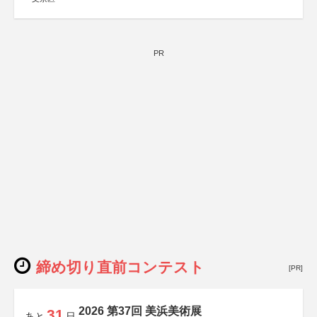
PR
締め切り直前コンテスト
[PR]
2026 第37回 美浜美術展
31
あと
日