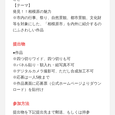
【テーマ】
発見！！相模原の魅力
※市内の行事、祭り、自然景観、都市景観、文化財
等を対象にした、「相模原市」を内外に紹介するの
にふさわしい作品
提出物
●作品
※四つ切りワイド、四つ切りも可
※パネル貼り・額入れ・組写真不可
※デジタルカメラ撮影可、ただし合成加工不可
※応募は一人5枚まで
※作品裏面に応募票（公式ホームページよりダウン
ロード）を貼付け
参加方法
提出物を下記提出先まで郵送、もしくは持参