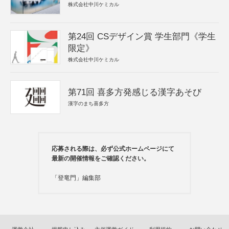
株式会社中川ケミカル
第24回 CSデザイン賞 学生部門《学生
限定》
株式会社中川ケミカル
第71回 喜多方発感じる漢字あそび
漢字のまち喜多方
応募される際は、必ず公式ホームページにて
最新の開催情報をご確認ください。
「登竜門」編集部