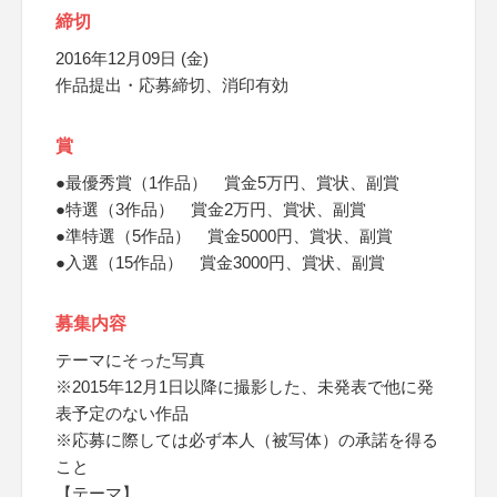
締切
2016年12月09日 (金)
作品提出・応募締切、消印有効
賞
●最優秀賞（1作品） 賞金5万円、賞状、副賞
●特選（3作品） 賞金2万円、賞状、副賞
●準特選（5作品） 賞金5000円、賞状、副賞
●入選（15作品） 賞金3000円、賞状、副賞
募集内容
テーマにそった写真
※2015年12月1日以降に撮影した、未発表で他に発
表予定のない作品
※応募に際しては必ず本人（被写体）の承諾を得る
こと
【テーマ】