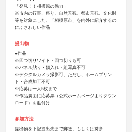
「発見！！相模原の魅力」
※市内の行事、祭り、自然景観、都市景観、文化財
等を対象にした、「相模原市」を内外に紹介するの
にふさわしい作品
提出物
●作品
※四つ切りワイド・四つ切りも可
※パネル貼り・額入れ・組写真不可
※デジタルカメラ撮影可、ただし、ホームプリン
ト・合成加工不可
※応募は一人5枚まで
※作品裏面に応募票（公式ホームページよりダウン
ロード）を貼付け
参加方法
提出物を下記提出先まで郵送、もしくは持参