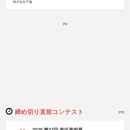
株式会社千修
PR
締め切り直前コンテスト
[PR]
2026 第37回 美浜美術展