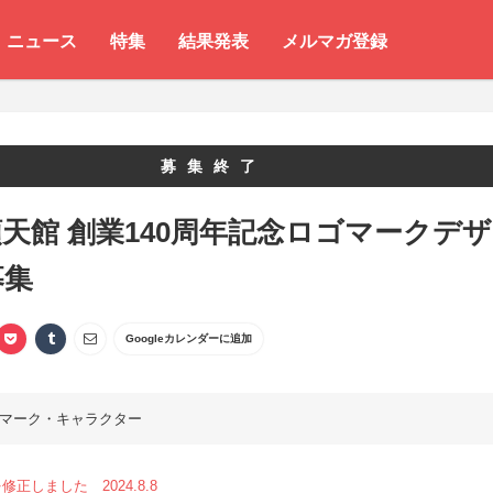
ニュース
特集
結果発表
メルマガ登録
募集終了
天館 創業140周年記念ロゴマークデザ
募集
Googleカレンダーに追加
マーク・キャラクター
正しました 2024.8.8