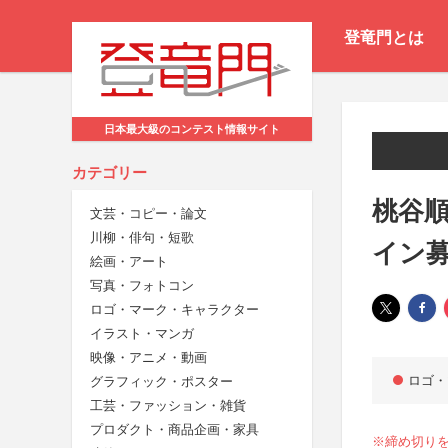
登竜門とは
日本最大級のコンテスト情報サイト
カテゴリー
桃谷順
文芸・コピー・論文
川柳・俳句・短歌
イン
絵画・アート
写真・フォトコン
ロゴ・マーク・キャラクター
イラスト・マンガ
映像・アニメ・動画
ロゴ・
グラフィック・ポスター
工芸・ファッション・雑貨
プロダクト・商品企画・家具
※締め切りを修