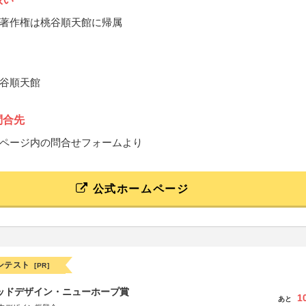
著作権は桃谷順天館に帰属
谷順天館
問合先
ページ内の問合せフォームより
公式ホームページ
ンテスト
[PR]
グッドデザイン・ニューホープ賞
1
あと