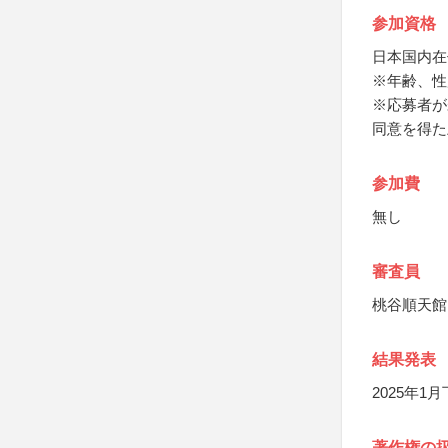
参加資格
日本国内在
※年齢、性
※応募者が
同意を得た
参加費
無し
審査員
桃谷順天館
結果発表
2025年1
著作権の