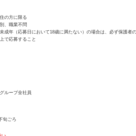
住の方に限る
別、職業不問
未成年（応募日において18歳に満たない）の場合は、必ず保護者
上で応募すること
グループ全社員
月下旬ごろ
扱い