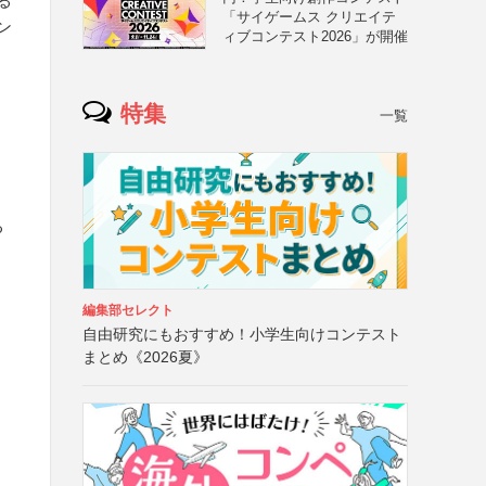
る
「サイゲームス クリエイテ
ン
ィブコンテスト2026」が開催
特集
一覧
る
編集部セレクト
自由研究にもおすすめ！小学生向けコンテスト
まとめ《2026夏》