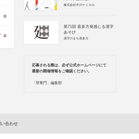
株式会社中川ケミカル
日
第71回 喜多方発感じる漢字
あそび
7
日
漢字のまち喜多方
応募される際は、必ず公式ホームページにて
最新の開催情報をご確認ください。
「登竜門」編集部
問い合わせ