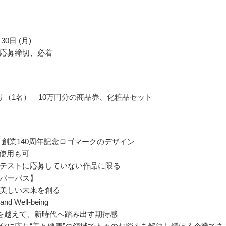
30日 (月)
応募締切、必着
リ（1名） 10万円分の商品券、化粧品セット
 創業140周年記念ロゴマークのデザイン
の使用も可
テストに応募していない作品に限る
パーパス】
美しい未来を創る
and Well-being
年を越えて、新時代へ踏み出す期待感