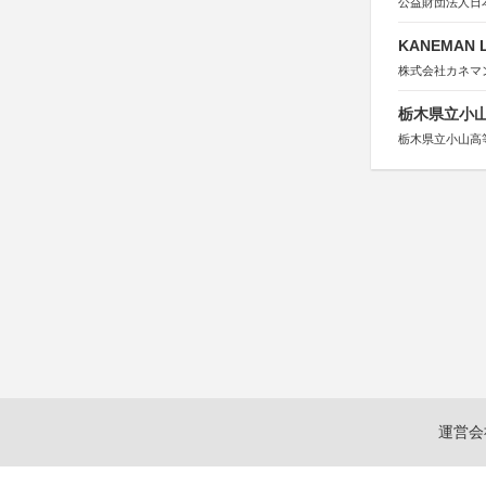
公益財団法人日
KANEMAN 
株式会社カネマ
栃木県立小
栃木県立小山高
運営会