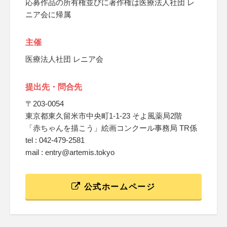
応募作品の所有権並びに著作権は医療法人社団 レ
ニア会に帰属
主催
医療法人社団 レニア会
提出先・問合先
〒203-0054
東京都東久留米市中央町1-1-23 そよ風薬局2階
「赤ちゃんを描こう」絵画コンクール事務局 TR係
tel : 042-479-2581
mail : entry@artemis.tokyo
公式ホームページ