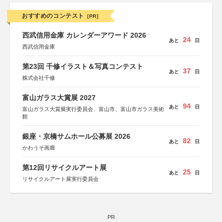
おすすめのコンテスト
[PR]
西武信用金庫 カレンダーアワード 2026
24
あと
日
西武信用金庫
第23回 千修イラスト＆写真コンテスト
37
あと
日
株式会社千修
富山ガラス大賞展 2027
94
あと
日
富山ガラス大賞展実行委員会、富山市、富山市ガラス美術
館
銀座・京橋サムホール公募展 2026
82
あと
日
かわうそ画廊
第12回リサイクルアート展
25
あと
日
リサイクルアート展実行委員会
PR