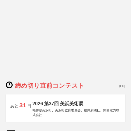
締め切り直前コンテスト
[PR]
2026 第37回 美浜美術展
31
あと
日
福井県美浜町、美浜町教育委員会、福井新聞社、関西電力株
式会社