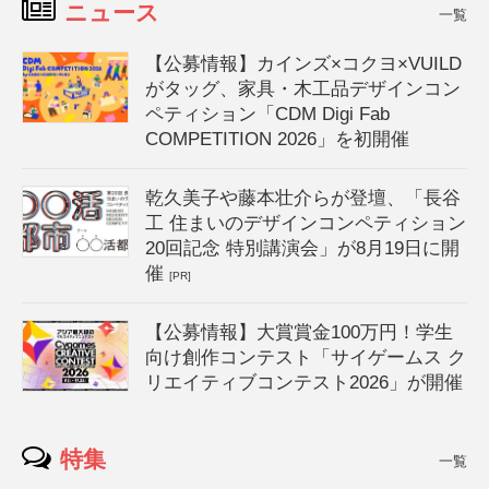
ニュース
一覧
【公募情報】カインズ×コクヨ×VUILD
がタッグ、家具・木工品デザインコン
ペティション「CDM Digi Fab
COMPETITION 2026」を初開催
乾久美子や藤本壮介らが登壇、「長谷
工 住まいのデザインコンペティション
20回記念 特別講演会」が8月19日に開
催
[PR]
【公募情報】大賞賞金100万円！学生
向け創作コンテスト「サイゲームス ク
リエイティブコンテスト2026」が開催
特集
一覧