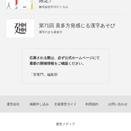
限定》
株式会社中川ケミカル
第71回 喜多方発感じる漢字あそび
漢字のまち喜多方
応募される際は、必ず公式ホームページにて
最新の開催情報をご確認ください。
「登竜門」編集部
運営会社
掲載申し込み
主催運営ガイド
利用規約
お問い合わせ
運営メディア