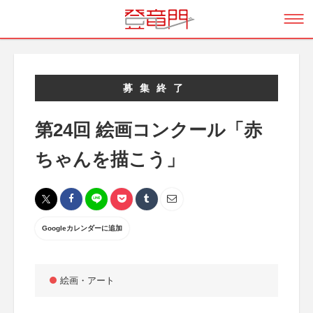
募集終了
第24回 絵画コンクール「赤
ちゃんを描こう」
Googleカレンダーに追加
絵画・アート