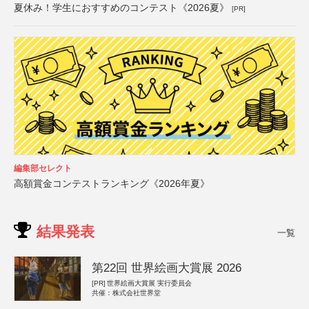
夏休み！学生におすすめのコンテスト《2026夏》
[PR]
編集部セレクト
高額賞金コンテストランキング《2026年夏》
結果発表
一覧
第22回 世界絵画大賞展 2026
[PR]
世界絵画大賞展 実行委員会
共催：株式会社世界堂