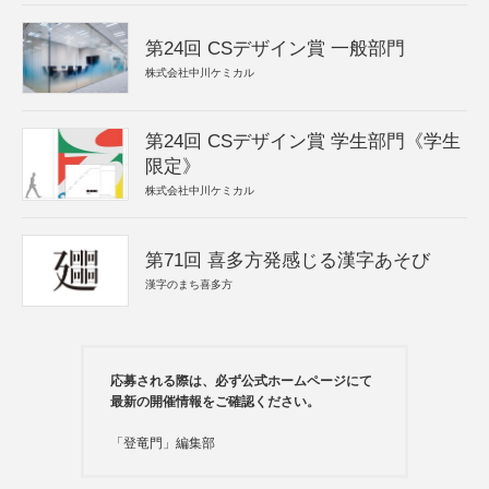
第24回 CSデザイン賞 一般部門
株式会社中川ケミカル
第24回 CSデザイン賞 学生部門《学生
限定》
株式会社中川ケミカル
第71回 喜多方発感じる漢字あそび
漢字のまち喜多方
応募される際は、必ず公式ホームページにて
最新の開催情報をご確認ください。
「登竜門」編集部