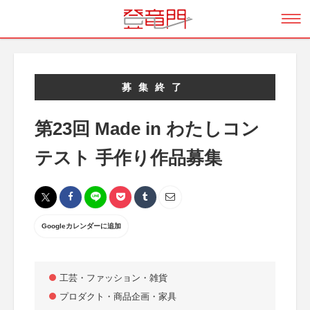
募集終了
第23回 Made in わたしコン
テスト 手作り作品募集
Googleカレンダーに追加
工芸・ファッション・雑貨
プロダクト・商品企画・家具