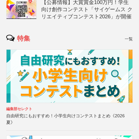
【公募情報】大賞賞金100万円！学生
向け創作コンテスト「サイゲームス ク
リエイティブコンテスト2026」が開催
特集
一覧
編集部セレクト
自由研究にもおすすめ！小学生向けコンテストまとめ《2026
夏》