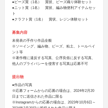
●ビーズ賞（1名） 賞状、ビーズ織り体験セット
●ニット賞（1名） 賞状、編み物便利アイテムセッ
ト
●クラフト賞（1名） 賞状、レジン体験セット
募集内容
未発表の手作り作品全般
※ソーイング、編み物、ビーズ、粘土、トールペイ
ント等
※著作権に違反する写真、公序良俗に反する写真、
他人のプライバシーを侵害する写真は応募不可
提出物
●作品の写真
※応募フォームからの応募の場合は、2024年2月20
日までに送信された作品に限る
※Instagramからの応募の場合は、2023年10月6日～
2024年2月20日に投稿された作品に限る