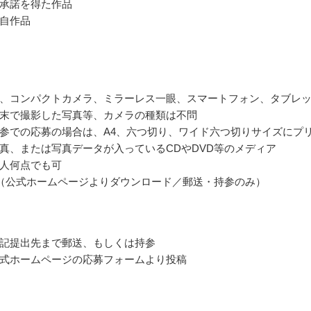
承諾を得た作品
自作品
、コンパクトカメラ、ミラーレス一眼、スマートフォン、タブレ
末で撮影した写真等、カメラの種類は不問
参での応募の場合は、A4、六つ切り、ワイド六つ切りサイズにプ
真、または写真データが入っているCDやDVD等のメディア
人何点でも可
（公式ホームページよりダウンロード／郵送・持参のみ）
記提出先まで郵送、もしくは持参
式ホームページの応募フォームより投稿