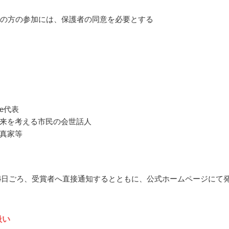
満の方の参加には、保護者の同意を必要とする
fice代表
来を考える市民の会世話人
真家等
2月4日ごろ、受賞者へ直接通知するとともに、公式ホームページにて
扱い