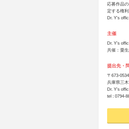
応募作品の
定する権利
Dr. Y's of
主催
Dr. Y's offi
共催：粟生
提出先・
〒673-0534
兵庫県三木
Dr. Y's off
tel : 0794-