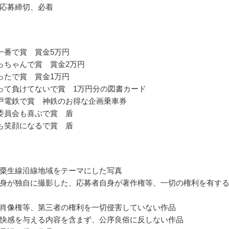
応募締切、必着
一番で賞 賞金5万円
っちゃんで賞 賞金2万円
ったで賞 賞金1万円
って負けてないで賞 1万円分の図書カード
戸電鉄で賞 神鉄のお得な企画乗車券
委員会も喜ぶで賞 盾
も笑顔になるで賞 盾
粟生線沿線地域をテーマにした写真
身が独自に撮影した、応募者自身が著作権等、一切の権利を有す
肖像権等、第三者の権利を一切侵害していない作品
快感を与える内容を含まず、公序良俗に反しない作品