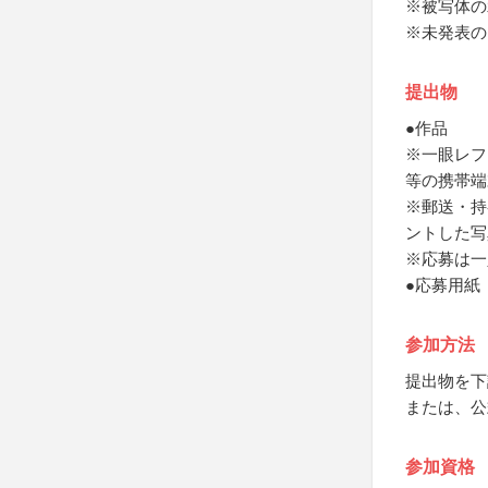
※被写体の
※未発表の
提出物
●作品
※一眼レフ
等の携帯端
※郵送・持
ントした写
※応募は一
●応募用紙
参加方法
提出物を下
または、公
参加資格