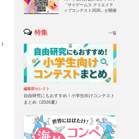
「サイゲームス クリエイテ
ィブコンテスト2026」が開催
特集
一覧
ット
リ
編集部セレクト
自由研究にもおすすめ！小学生向けコンテスト
まとめ《2026夏》