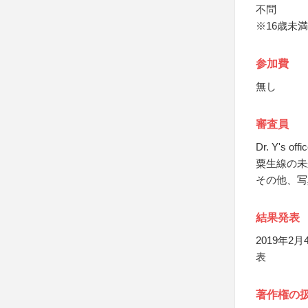
不問
※16歳未
参加費
無し
審査員
Dr. Y's of
粟生線の未
その他、写
結果発表
2019年
表
著作権の