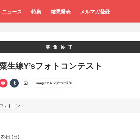
ニュース
特集
結果発表
メルマガ登録
募集終了
 粟生線Y’sフォトコンテスト
Googleカレンダーに追加
フォトコン
23日 (日)