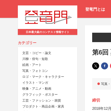
登竜門とは
日本最大級のコンテスト情報サイト
カテゴリー
第6回
文芸・コピー・論文
川柳・俳句・短歌
絵画・アート
写真・フォトコン
ロゴ・マーク・キャラクター
イラスト・マンガ
写真・
映像・アニメ・動画
グラフィック・ポスター
締切
工芸・ファッション・雑貨
プロダクト・商品企画・家具
2018年12月