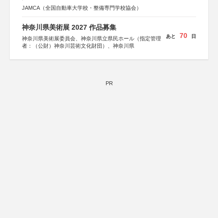
JAMCA（全国自動車大学校・整備専門学校協会）
神奈川県美術展 2027 作品募集
70
あと
日
神奈川県美術展委員会、神奈川県立県民ホール（指定管理
者：（公財）神奈川芸術文化財団）、神奈川県
PR