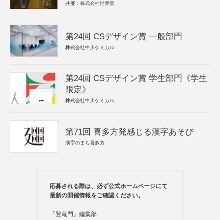
共催：株式会社世界堂
第24回 CSデザイン賞 一般部門
株式会社中川ケミカル
第24回 CSデザイン賞 学生部門《学生
限定》
株式会社中川ケミカル
第71回 喜多方発感じる漢字あそび
漢字のまち喜多方
応募される際は、必ず公式ホームページにて
最新の開催情報をご確認ください。
「登竜門」編集部