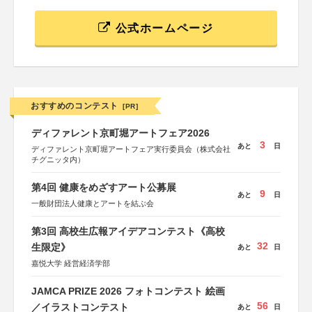
公式ホームページ
おすすめのコンテスト
[PR]
ディファレント京町堀アートフェア2026
3
あと
日
ディファレント京町堀アートフェア実行委員会（株式会社
チグニッタ内）
第4回 健康をめざすアート公募展
9
あと
日
一般財団法人健康とアートを結ぶ会
第3回 高校生広報アイデアコンテスト《高校
32
生限定》
あと
日
嘉悦大学 経営経済学部
JAMCA PRIZE 2026 フォトコンテスト 絵画
56
／イラストコンテスト
あと
日