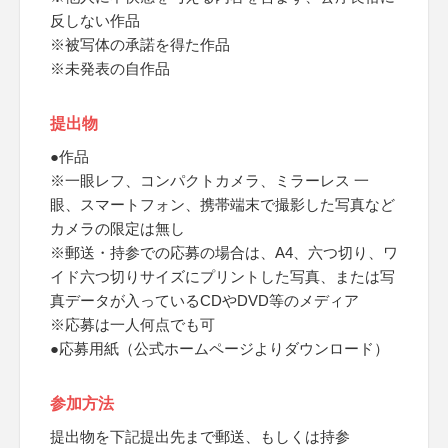
反しない作品
※被写体の承諾を得た作品
※未発表の自作品
提出物
●作品
※一眼レフ、コンパクトカメラ、ミラーレス 一
眼、スマートフォン、携帯端末で撮影した写真など
カメラの限定は無し
※郵送・持参での応募の場合は、A4、六つ切り、ワ
イド六つ切りサイズにプリントした写真、または写
真データが入っているCDやDVD等のメディア
※応募は一人何点でも可
●応募用紙（公式ホームページよりダウンロード）
参加方法
提出物を下記提出先まで郵送、もしくは持参