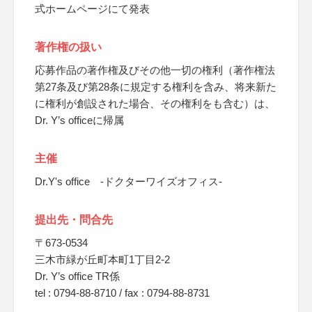
式ホームページにて発表
著作権の扱い
応募作品の著作権及びその他一切の権利（著作権法
第27条及び第28条に規定する権利を含み、将来新た
に権利が創設された場合、その権利をも含む）は、
Dr. Y’s officeに帰属
主催
Dr.Y's office -ドクターワイズオフィス-
提出先・問合先
〒673-0534
三木市緑が丘町本町1丁目2-2
Dr. Y’s office TR係
tel : 0794-88-8710 / fax : 0794-88-8731