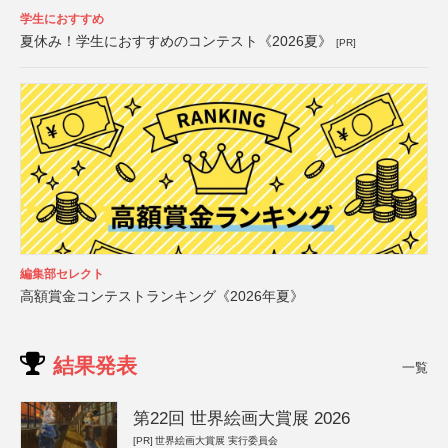
学生におすすめ
夏休み！学生におすすめのコンテスト《2026夏》
[PR]
編集部セレクト
高額賞金コンテストランキング《2026年夏》
結果発表
一覧
第22回 世界絵画大賞展 2026
[PR]
世界絵画大賞展 実行委員会