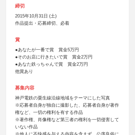
締切
2015年10月31日 (土)
作品提出・応募締切、必着
賞
●あなたが一番で賞 賞金5万円
●そのお店に行きたいで賞 賞金2万円
●あなた鉄っちゃんで賞 賞金2万円
他賞あり
募集内容
神戸電鉄の粟生線沿線地域をテーマにした写真
※応募者自身が独自に撮影した、応募者自身が著作
権など、一切の権利を有する作品
※著作権、肖像権など第三者の権利を一切侵害して
いない作品
※他人に不快感を与える内容を含まず、公序良俗に