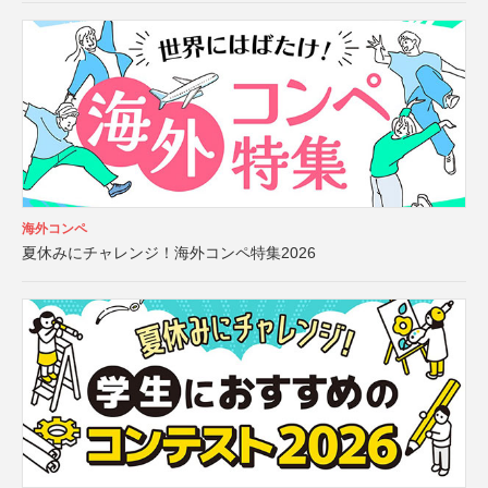
海外コンペ
夏休みにチャレンジ！海外コンペ特集2026