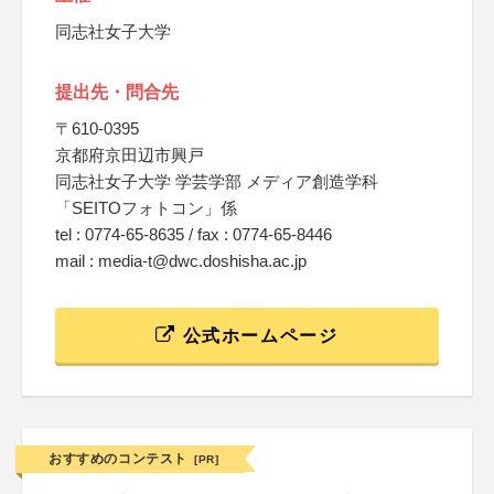
同志社女子大学
提出先・問合先
〒610-0395
京都府京田辺市興戸
同志社女子大学 学芸学部 メディア創造学科
「SEITOフォトコン」係
tel : 0774-65-8635 / fax : 0774-65-8446
mail : media-t@dwc.doshisha.ac.jp
公式ホームページ
おすすめのコンテスト
[PR]