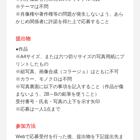
※テーマは不問
※肖像権や著作権等の問題が発生しないよう、あら
かじめ関係者に許諾を得た上で応募すること
提出物
●作品
※A4サイズ、または六つ切りサイズの写真用紙にプ
リントしたもの
※組写真、画像合成（コラージュ）はともに不可
※カラー、モノクロは不問
※写真裏面に以下の事項を記入すること（作品が傷
まないよう、2B～Bの鉛筆を使うこと）
受付番号・氏名・写真の上下を示す矢印
※応募は一人1点まで
参加方法
Webで応募受付を行った後、提出物を下記提出先ま