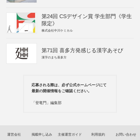
第24回 CSデザイン賞 学生部門《学生
限定》
株式会社中川ケミカル
第71回 喜多方発感じる漢字あそび
漢字のまち喜多方
応募される際は、必ず公式ホームページにて
最新の開催情報をご確認ください。
「登竜門」編集部
運営会社
掲載申し込み
主催運営ガイド
利用規約
お問い合わせ