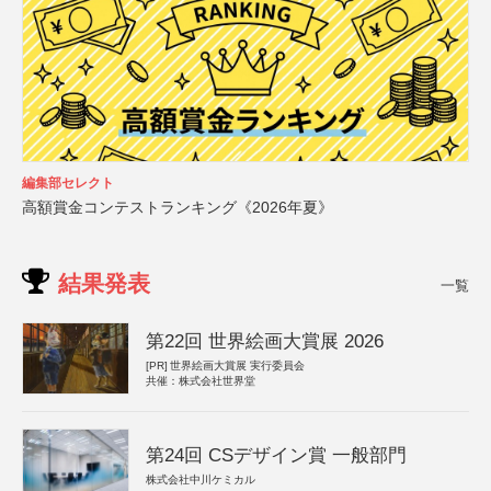
編集部セレクト
高額賞金コンテストランキング《2026年夏》
結果発表
一覧
第22回 世界絵画大賞展 2026
[PR]
世界絵画大賞展 実行委員会
共催：株式会社世界堂
第24回 CSデザイン賞 一般部門
株式会社中川ケミカル