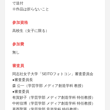
で送付
※作品は折らないこと
参加資格
高校生（女子に限る）
参加費
無し
審査員
同志社女子大学「SEITOフォトコン」審査委員会
●審査委員長
森 公一（学芸学部 メディア創造学科 教授）
●審査委員
有賀妙子（学芸学部 メディア創造学科 特任教授）
中村信博（学芸学部 メディア創造学科 特任教授）
葛西聖憲（学芸学部 音楽学科 特任教授）