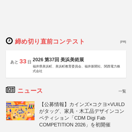
締め切り直前コンテスト
[PR]
2026 第37回 美浜美術展
33
あと
日
福井県美浜町、美浜町教育委員会、福井新聞社、関西電力株
式会社
ニュース
一覧
【公募情報】カインズ×コクヨ×VUILD
がタッグ、家具・木工品デザインコン
ペティション「CDM Digi Fab
COMPETITION 2026」を初開催