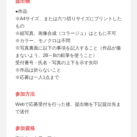
提出物
●作品
※A4サイズ、または六つ切りサイズにプリントした
もの
※組写真、画像合成（コラージュ）はともに不可
※カラー、モノクロは不問
※写真裏面に以下の事項を記入すること（作品が傷
まないよう、2B～Bの鉛筆を使うこと）
受付番号・氏名・写真の上下を示す矢印
※作品は折らないこと
※応募は一人1点まで
参加方法
Webで応募受付を行った後、提出物を下記提出先ま
で送付
参加資格