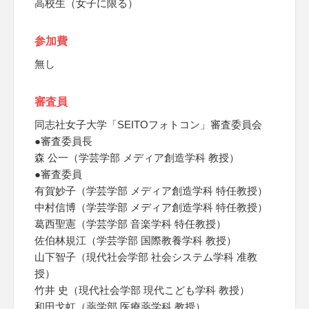
高校生（女子に限る）
参加費
無し
審査員
同志社女子大学「SEITOフォトコン」審査委員会
●審査委員長
森 公一（学芸学部 メディア創造学科 教授）
●審査委員
有賀妙子（学芸学部 メディア創造学科 特任教授）
中村信博（学芸学部 メディア創造学科 特任教授）
葛西聖憲（学芸学部 音楽学科 特任教授）
佐伯林規江（学芸学部 国際教養学科 教授）
山下智子（現代社会学部 社会システム学科 准教
授）
竹井 史（現代社会学部 現代こども学科 教授）
和田戈虹（薬学部 医療薬学科 教授）