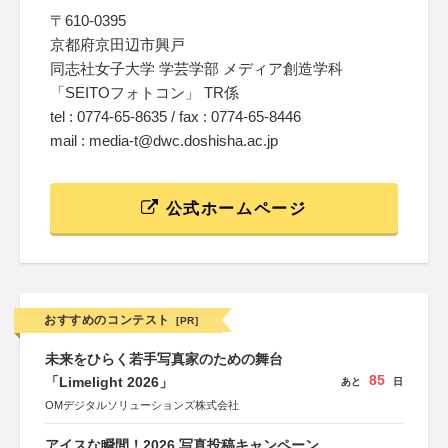
〒610-0395
京都府京田辺市興戸
同志社女子大学 学芸学部 メディア創造学科
「SEITOフォトコン」 TR係
tel : 0774-65-8635 / fax : 0774-65-8446
mail : media-t@dwc.doshisha.ac.jp
公式ホームページ
おすすめのコンテスト
[PR]
未来をひらく若手写真家のための舞台
85
「Limelight 2026」
あと
日
OMデジタルソリューションズ株式会社
アイスな瞬間！2026 写真投稿キャンペーン