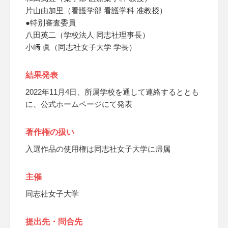
片山由加里（看護学部 看護学科 准教授）
●特別審査委員
八田英二（学校法人 同志社理事長）
小﨑 眞（同志社女子大学 学長）
結果発表
2022年11月4日、所属学校を通して連絡するととも
に、公式ホームページにて発表
著作権の扱い
入選作品の使用権は同志社女子大学に帰属
主催
同志社女子大学
提出先・問合先