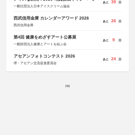
39
あと
日
一般社団法人日本アイスクリーム協会
西武信用金庫 カレンダーアワード 2026
26
あと
日
西武信用金庫
第4回 健康をめざすアート公募展
9
あと
日
一般財団法人健康とアートを結ぶ会
アセアンフォトコンテスト 2026
24
あと
日
堺・アセアン交流促進委員会
PR