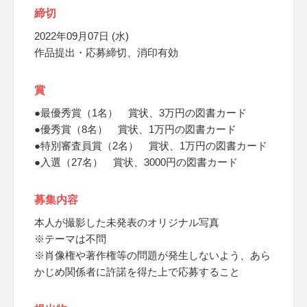
締切
2022年09月07日 (水)
作品提出・応募締切、消印有効
賞
●最優秀賞（1名） 賞状、3万円の図書カード
●優秀賞（8名） 賞状、1万円の図書カード
●特別審査員賞（2名） 賞状、1万円の図書カード
●入選（27名） 賞状、3000円の図書カード
募集内容
本人が撮影した未発表のオリジナル写真
※テーマは不問
※肖像権や著作権等の問題が発生しないよう、あら
かじめ関係者に許諾を得た上で応募すること