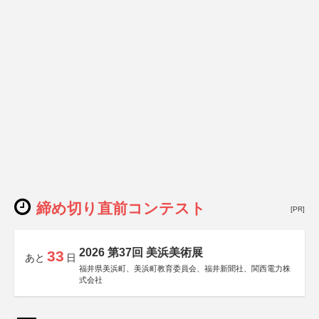
締め切り直前コンテスト
[PR]
2026 第37回 美浜美術展
33
あと
日
福井県美浜町、美浜町教育委員会、福井新聞社、関西電力株
式会社