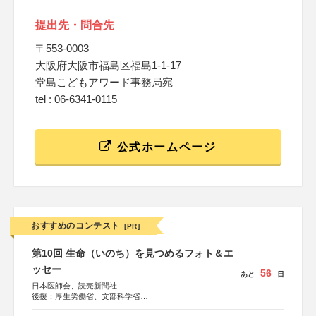
提出先・問合先
〒553-0003
大阪府大阪市福島区福島1-1-17
堂島こどもアワード事務局宛
tel : 06-6341-0115
公式ホームページ
おすすめのコンテスト
[PR]
第10回 生命（いのち）を見つめるフォト＆エ
ッセー
56
あと
日
日本医師会、読売新聞社
後援：厚生労働省、文部科学省
協賛：東京海上日動火災保険株式会社、東京海上日動あん