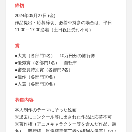
締切
2024年09月27日 (金)
作品提出・応募締切、必着※持参の場合は、平日
11:00～17:00必着（土日祝は受付不可）
賞
●大賞（各部門1名） 10万円分の旅行券
●優秀賞（各部門1名） 自転車
●審査員特別賞（各部門2名）
●佳作（各部門10名）
●入選（各部門10名）
募集内容
本人制作のテーマにそった絵画
※過去にコンクール等に出された作品は応募不可
※著作権（アニメキャラクター等を含んだ作品、題
名）、商標権、肖像権等第三者の権利を侵害しない