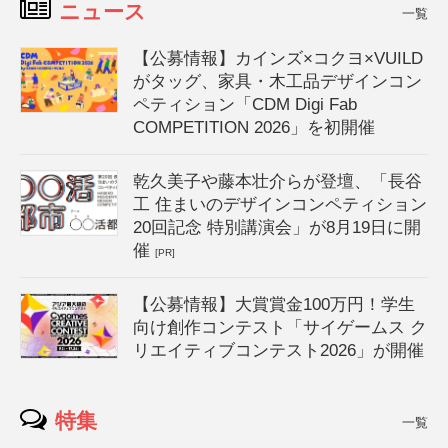
ニュース
一覧
【公募情報】カインズ×コクヨ×VUILD
がタッグ、家具・木工品デザインコン
ペティション「CDM Digi Fab
COMPETITION 2026」を初開催
乾久美子や藤本壮介らが登壇、「長谷
工 住まいのデザインコンペティション
20回記念 特別講演会」が8月19日に開
催
[PR]
【公募情報】大賞賞金100万円！学生
向け創作コンテスト「サイゲームス ク
リエイティブコンテスト2026」が開催
特集
一覧