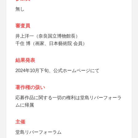
無し
審査員
井上洋一（奈良国立博物館長）
千住 博（画家、日本藝術院 会員）
結果発表
2024年10月下旬、公式ホームページにて
著作権の扱い
応募作品に関する一切の権利は堂島リバーフォーラ
ムに帰属
主催
堂島リバーフォーラム