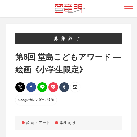
募集終了
第6回 堂島こどもアワード ―
絵画《小学生限定》
Googleカレンダーに追加
絵画・アート
学生向け