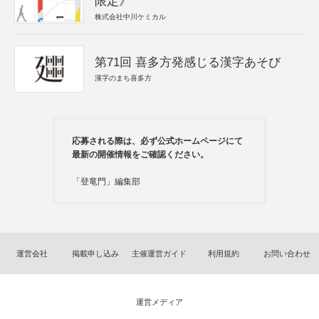
限定》
株式会社中川ケミカル
第71回 喜多方発感じる漢字あそび
漢字のまち喜多方
応募される際は、必ず公式ホームページにて
最新の開催情報をご確認ください。
「登竜門」編集部
運営会社
掲載申し込み
主催運営ガイド
利用規約
お問い合わせ
運営メディア