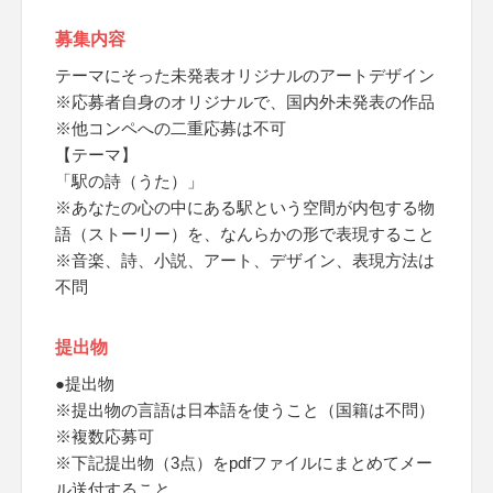
募集内容
テーマにそった未発表オリジナルのアートデザイン
※応募者自身のオリジナルで、国内外未発表の作品
※他コンペへの二重応募は不可
【テーマ】
「駅の詩（うた）」
※あなたの心の中にある駅という空間が内包する物
語（ストーリー）を、なんらかの形で表現すること
※音楽、詩、小説、アート、デザイン、表現方法は
不問
提出物
●提出物
※提出物の言語は日本語を使うこと（国籍は不問）
※複数応募可
※下記提出物（3点）をpdfファイルにまとめてメー
ル送付すること