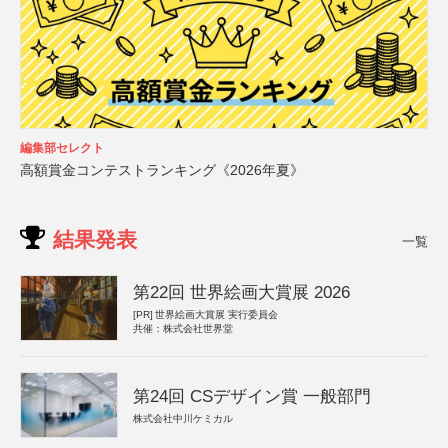
編集部セレクト
高額賞金コンテストランキング《2026年夏》
結果発表
一覧
第22回 世界絵画大賞展 2026
[PR]
世界絵画大賞展 実行委員会
共催：株式会社世界堂
第24回 CSデザイン賞 一般部門
株式会社中川ケミカル