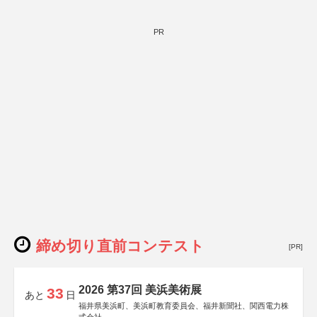
PR
締め切り直前コンテスト
[PR]
2026 第37回 美浜美術展
33
あと
日
福井県美浜町、美浜町教育委員会、福井新聞社、関西電力株