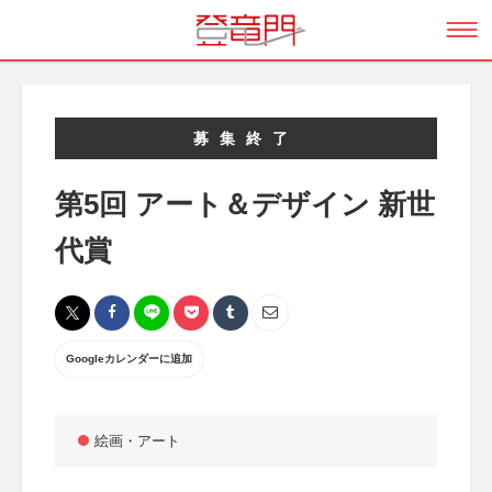
募集終了
第5回 アート＆デザイン 新世
代賞
Googleカレンダーに追加
絵画・アート