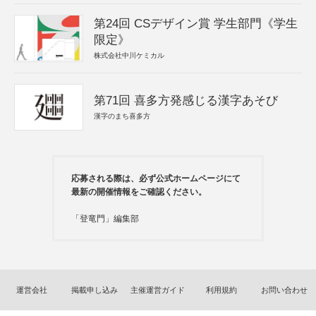
第24回 CSデザイン賞 学生部門《学生
限定》
株式会社中川ケミカル
第71回 喜多方発感じる漢字あそび
漢字のまち喜多方
応募される際は、必ず公式ホームページにて
最新の開催情報をご確認ください。
「登竜門」編集部
運営会社
掲載申し込み
主催運営ガイド
利用規約
お問い合わせ