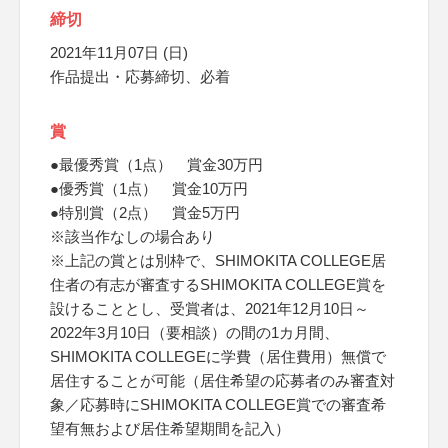
締切
2021年11月07日 (日)
作品提出・応募締切、必着
賞
●最優秀賞（1点） 賞金30万円
●優秀賞（1点） 賞金10万円
●特別賞（2点） 賞金5万円
※該当作なしの場合あり
※上記の賞とは別枠で、SHIMOKITA COLLEGE居
住者の有志が審査するSHIMOKITA COLLEGE賞を
設けることとし、受賞者は、2021年12月10日～
2022年3月10日（要相談）の間の1カ月間、
SHIMOKITA COLLEGEに学費（居住費用）無償で
居住することが可能（居住希望の応募者のみ審査対
象／応募時にSHIMOKITA COLLEGE賞での審査希
望有無および居住希望期間を記入）