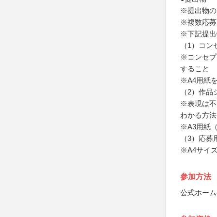
※提出物の
※複数応募
※下記提出
（1）コン
※コンセプ
すること
※A4用紙
（2）作品
※表現は不
わかる方法
※A3用紙
（3）応募
※A4サイ
参加方法
公式ホーム