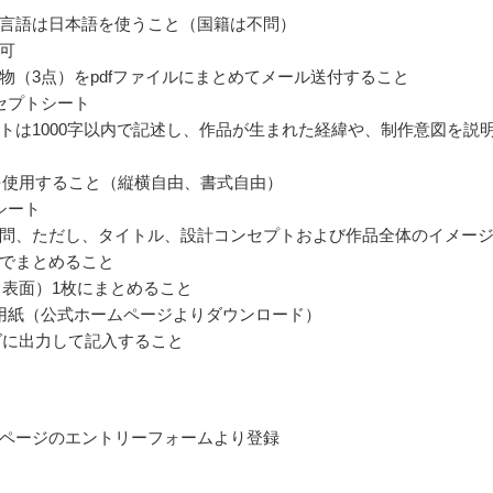
言語は日本語を使うこと（国籍は不問）
可
物（3点）をpdfファイルにまとめてメール送付すること
セプトシート
トは1000字以内で記述し、作品が生まれた経緯や、制作意図を説
を使用すること（縦横自由、書式自由）
シート
問、ただし、タイトル、設計コンセプトおよび作品全体のイメー
でまとめること
（表面）1枚にまとめること
用紙（公式ホームページよりダウンロード）
ズに出力して記入すること
ページのエントリーフォームより登録