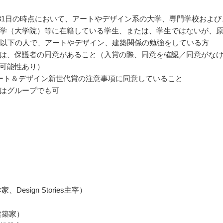
3月31日の時点において、アートやデザイン系の大学、専門学校および
学（大学院）等に在籍している学生、または、学生ではないが、
歳以下の人で、アートやデザイン、建築関係の勉強をしている方
は、保護者の同意があること（入賞の際、同意を確認／同意がな
可能性あり）
ート＆デザイン新世代賞の注意事項に同意していること
はグループでも可
、Design Stories主宰）
建築家）