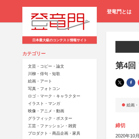
登竜門とは
日本最大級のコンテスト情報サイト
カテゴリー
第4回
文芸・コピー・論文
川柳・俳句・短歌
絵画・アート
写真・フォトコン
ロゴ・マーク・キャラクター
イラスト・マンガ
絵画・
映像・アニメ・動画
グラフィック・ポスター
締切
工芸・ファッション・雑貨
プロダクト・商品企画・家具
2020年10月