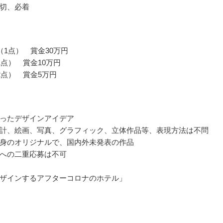
切、必着
（1点） 賞金30万円
1点） 賞金10万円
2点） 賞金5万円
ったデザインアイデア
計、絵画、写真、グラフィック、立体作品等、表現方法は不問
身のオリジナルで、国内外未発表の作品
への二重応募は不可
ザインするアフターコロナのホテル」