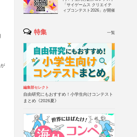
「サイゲームス クリエイテ
ィブコンテスト2026」が開催
特集
一覧
明
ジが
編集部セレクト
自由研究にもおすすめ！小学生向けコンテスト
まとめ《2026夏》