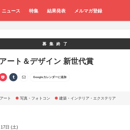
ニュース
特集
結果発表
メルマガ登録
募集終了
 アート＆デザイン 新世代賞
Googleカレンダーに追加
アート
写真・フォトコン
建築・インテリア・エクステリア
17日 (土)