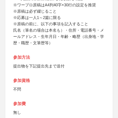
※ワープロ原稿はA4判40字×30行の設定を推奨
※原稿は必ず綴じること
※応募は一人1～2篇に限る
※原稿の前に、以下の事項を記入すること
氏名（筆名の場合は本名も）・住所・電話番号・メ
ールアドレス・生年月日・年齢・略歴（出身地・学
歴・職歴・文筆歴等）
参加方法
提出物を下記提出先まで送付
参加資格
不問
参加費
無し