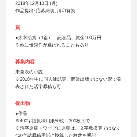
2018年12月10日 (月)
作品提出･応募締切､消印有効
賞
●太宰治賞（1篇） 記念品、賞金100万円
※他に優秀作が選ばれることもあり
募集内容
未発表の小説
※2018年中に同人雑誌等、商業出版ではない形で発
表された活字原稿も可
提出物
●作品
※400字詰原稿用紙50枚～300枚まで
※活字原稿・ワープロ原稿は、文字数換算ではなく
400字詰原稿用紙に換算した枚数を明記