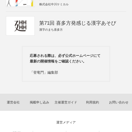
株式会社中川ケミカル
第71回 喜多方発感じる漢字あそび
漢字のまち喜多方
応募される際は、必ず公式ホームページにて
最新の開催情報をご確認ください。
「登竜門」編集部
運営会社
掲載申し込み
主催運営ガイド
利用規約
お問い合わせ
運営メディア