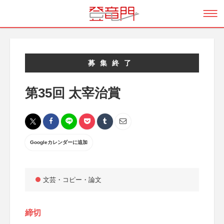
募集終了
第35回 太宰治賞
Googleカレンダーに追加
文芸・コピー・論文
締切