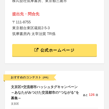
株式会社筑摩書房、東京都三鷹市
提出先・問合先
〒111-8755
東京都台東区蔵前2-5-3
筑摩書房内 太宰治賞 TR係
公式ホームページ
おすすめのコンテスト
[PR]
文京区×交流都市ハッシュタグキャンペーン
～あなたがみつけた交流都市の“つながる”を
126
あと
日
募集～
文京区