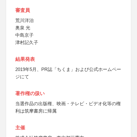
審査員
荒川洋治
奥泉 光
中島京子
津村記久子
結果発表
2019年5月、PR誌「ちくま」および公式ホームペー
ジにて
著作権の扱い
当選作品の出版権、映画・テレビ・ビデオ化等の権
利は筑摩書房に帰属
主催