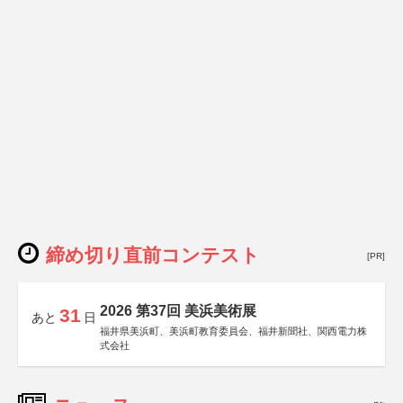
締め切り直前コンテスト
[PR]
2026 第37回 美浜美術展
31
あと
日
福井県美浜町、美浜町教育委員会、福井新聞社、関西電力株
式会社