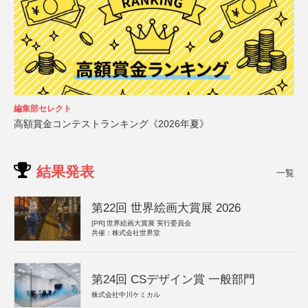
編集部セレクト
高額賞金コンテストランキング《2026年夏》
結果発表
一覧
第22回 世界絵画大賞展 2026
[PR]
世界絵画大賞展 実行委員会
共催：株式会社世界堂
第24回 CSデザイン賞 一般部門
株式会社中川ケミカル