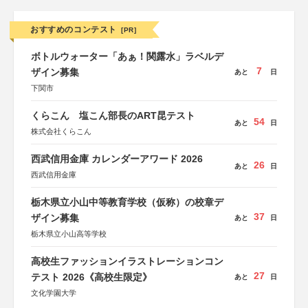
おすすめのコンテスト
[PR]
ボトルウォーター「あぁ！関露水」ラベルデ
7
ザイン募集
あと
日
下関市
くらこん 塩こん部長のART昆テスト
54
あと
日
株式会社くらこん
西武信用金庫 カレンダーアワード 2026
26
あと
日
西武信用金庫
栃木県立小山中等教育学校（仮称）の校章デ
37
ザイン募集
あと
日
栃木県立小山高等学校
高校生ファッションイラストレーションコン
27
テスト 2026《高校生限定》
あと
日
文化学園大学