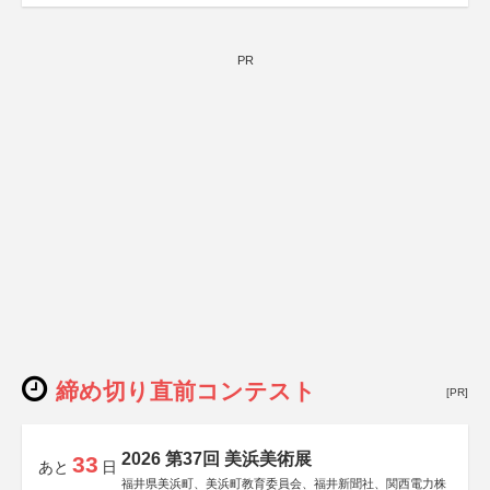
PR
締め切り直前コンテスト
[PR]
2026 第37回 美浜美術展
33
あと
日
福井県美浜町、美浜町教育委員会、福井新聞社、関西電力株