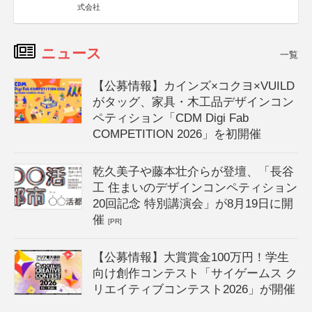
式会社
ニュース
一覧
【公募情報】カインズ×コクヨ×VUILD
がタッグ、家具・木工品デザインコン
ペティション「CDM Digi Fab
COMPETITION 2026」を初開催
乾久美子や藤本壮介らが登壇、「長谷
工 住まいのデザインコンペティション
20回記念 特別講演会」が8月19日に開
催
[PR]
【公募情報】大賞賞金100万円！学生
向け創作コンテスト「サイゲームス ク
リエイティブコンテスト2026」が開催