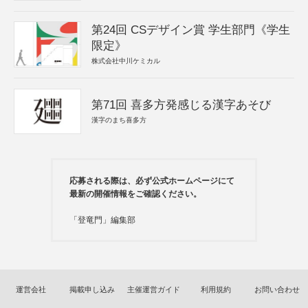
第24回 CSデザイン賞 学生部門《学生
限定》
株式会社中川ケミカル
第71回 喜多方発感じる漢字あそび
漢字のまち喜多方
応募される際は、必ず公式ホームページにて
最新の開催情報をご確認ください。
「登竜門」編集部
運営会社
掲載申し込み
主催運営ガイド
利用規約
お問い合わせ