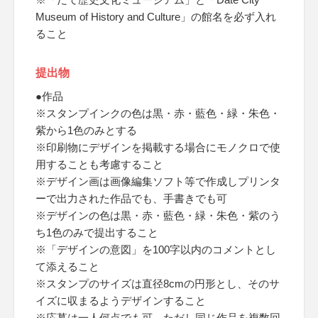
Museum of History and Culture」の館名を必ず入れ
ること
提出物
●作品
※スタンプインクの色は黒・赤・藍色・緑・朱色・
紫から1色のみとする
※印刷物にデザインを掲載する場合にモノクロで使
用することも考慮すること
※デザイン画は画像編集ソフト等で作成しプリンタ
ーで出力された作品でも、手書きでも可
※デザインの色は黒・赤・藍色・緑・朱色・紫のう
ち1色のみで提出すること
※「デザインの意図」を100字以内のコメントとし
て添えること
※スタンプのサイズは直径8cmの円形とし、そのサ
イズに収まるようデザインすること
※応募は一人何点でも可、ただし同じ作品を複数回