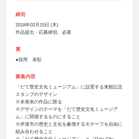
締切
2018年02月15日 (木)
作品提出・応募締切、必着
賞
●採用 表彰
募集内容
「だて歴史文化ミュージアム」に設置する来館記念
スタンプのデザイン
※未発表の作品に限る
※デザインのテーマを「だて歴史文化ミュージア
ム」に関係するものにすること
※伊達市の歴史と文化を象徴するモチーフを自由に
組み合わせること
※「だて歴史文化ミュージアム」と「Date City