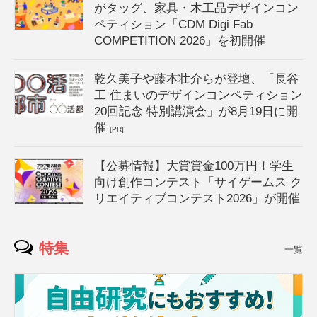
がタッグ、家具・木工品デザインコン
ペティション「CDM Digi Fab
COMPETITION 2026」を初開催
乾久美子や藤本壮介らが登壇、「長谷
工 住まいのデザインコンペティション
20回記念 特別講演会」が8月19日に開
催
[PR]
【公募情報】大賞賞金100万円！学生
向け創作コンテスト「サイゲームス ク
リエイティブコンテスト2026」が開催
特集
一覧