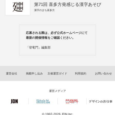
第71回 喜多方発感じる漢字あそび
漢字のまち喜多方
応募される際は、必ず公式ホームページにて
最新の開催情報をご確認ください。
「登竜門」編集部
運営会社
掲載申し込み
主催運営ガイド
利用規約
お問い合わせ
運営メディア
© 1997-2026
JDN Inc.