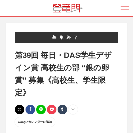
募集終了
第39回 毎日・DAS学生デザ
イン賞 高校生の部 “銀の卵
賞” 募集《高校生、学生限
定》
Googleカレンダーに追加