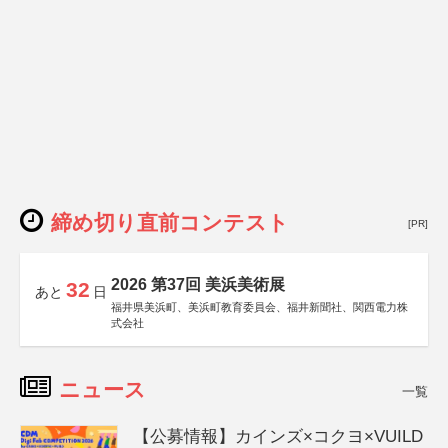
締め切り直前コンテスト
[PR]
2026 第37回 美浜美術展
32
あと
日
福井県美浜町、美浜町教育委員会、福井新聞社、関西電力株
式会社
ニュース
一覧
【公募情報】カインズ×コクヨ×VUILD