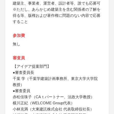
建築主、事業者、運営者、設計者等、誰でも応募可
※ただし、あらかじめ建築主を含む関係者の了解を
得る等、版権および著作権に問題のない内容で応募
すること
参加費
無し
審査員
【アイデア提案部門】
●審査委員長
千葉 学（千葉学建築計画事務所、東京大学大学院
教授）
●審査委員
赤松佳珠子（CAｔパートナー、法政大学教授）
横川正紀（WELCOME Group代表）
小林克満（大東建託株式会社 代表取締役社長）