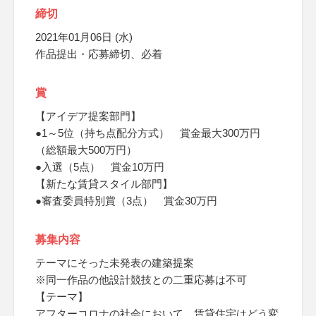
締切
2021年01月06日 (水)
作品提出・応募締切、必着
賞
【アイデア提案部門】
●1～5位（持ち点配分方式） 賞金最大300万円
（総額最大500万円）
●入選（5点） 賞金10万円
【新たな賃貸スタイル部門】
●審査委員特別賞（3点） 賞金30万円
募集内容
テーマにそった未発表の建築提案
※同一作品の他設計競技との二重応募は不可
【テーマ】
アフターコロナの社会において、賃貸住宅はどう変