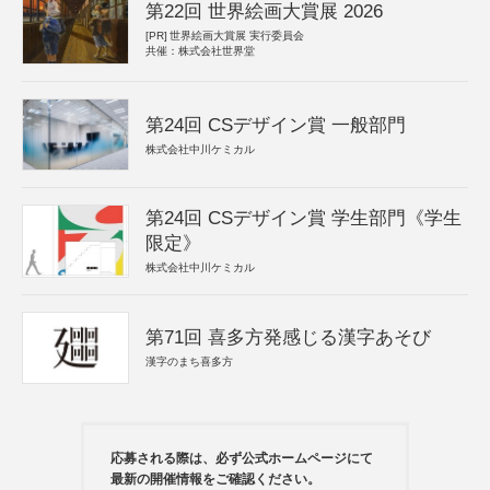
第22回 世界絵画大賞展 2026
[PR]
世界絵画大賞展 実行委員会
共催：株式会社世界堂
第24回 CSデザイン賞 一般部門
株式会社中川ケミカル
第24回 CSデザイン賞 学生部門《学生
限定》
株式会社中川ケミカル
第71回 喜多方発感じる漢字あそび
漢字のまち喜多方
応募される際は、必ず公式ホームページにて
最新の開催情報をご確認ください。