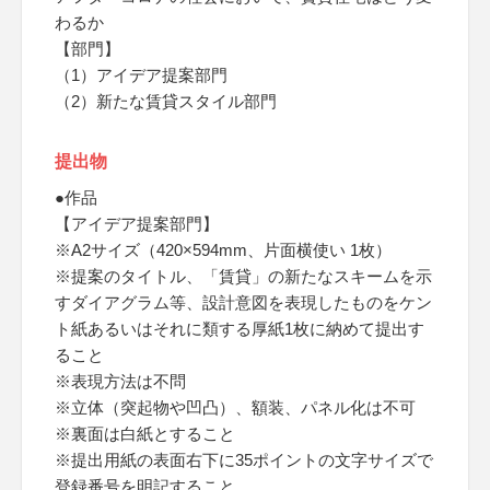
わるか
【部門】
（1）アイデア提案部門
（2）新たな賃貸スタイル部門
提出物
●作品
【アイデア提案部門】
※A2サイズ（420×594mm、片面横使い 1枚）
※提案のタイトル、「賃貸」の新たなスキームを示
すダイアグラム等、設計意図を表現したものをケン
ト紙あるいはそれに類する厚紙1枚に納めて提出す
ること
※表現方法は不問
※立体（突起物や凹凸）、額装、パネル化は不可
※裏面は白紙とすること
※提出用紙の表面右下に35ポイントの文字サイズで
登録番号を明記すること