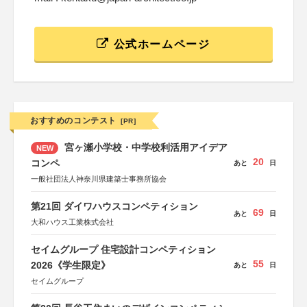
公式ホームページ
おすすめのコンテスト
[PR]
宮ヶ瀬小学校・中学校利活用アイデア
NEW
20
コンペ
あと
日
一般社団法人神奈川県建築士事務所協会
第21回 ダイワハウスコンペティション
69
あと
日
大和ハウス工業株式会社
セイムグループ 住宅設計コンペティション
55
2026《学生限定》
あと
日
セイムグループ