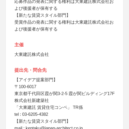
応募作品の発表に関する権利は大東建託株式会社お
よび後援者が保有する
【新たな賃貸スタイル部門】
受賞作品の発表に関する権利は大東建託株式会社お
よび後援者が保有する
主催
大東建託株式会社
提出先・問合先
【アイデア提案部門】
〒100-6017
東京都千代田区霞が関3-2-5 霞が関ビルディング17F
株式会社新建築社
「大東建託 賃貸住宅コンペ」 TR係
tel : 03-6205-4382
【新たな賃貸スタイル部門】
mail : kentaku@japan-architect.co.jp