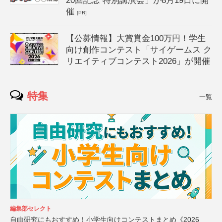
20回記念 特別講演会」が8月19日に開
催
[PR]
【公募情報】大賞賞金100万円！学生
向け創作コンテスト「サイゲームス ク
リエイティブコンテスト2026」が開催
特集
一覧
編集部セレクト
自由研究にもおすすめ！小学生向けコンテストまとめ《2026