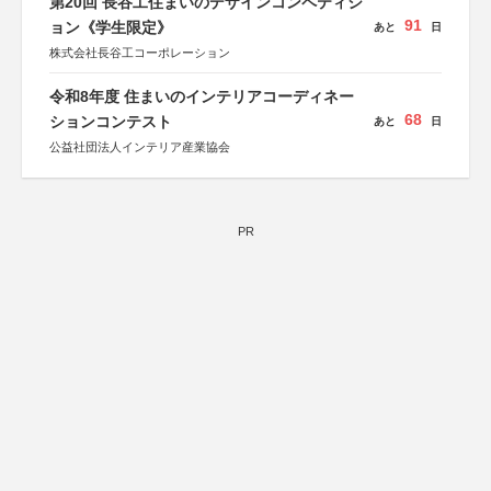
第20回 長谷工住まいのデザインコンペティシ
91
ョン《学生限定》
あと
日
株式会社長谷工コーポレーション
令和8年度 住まいのインテリアコーディネー
68
ションコンテスト
あと
日
公益社団法人インテリア産業協会
PR