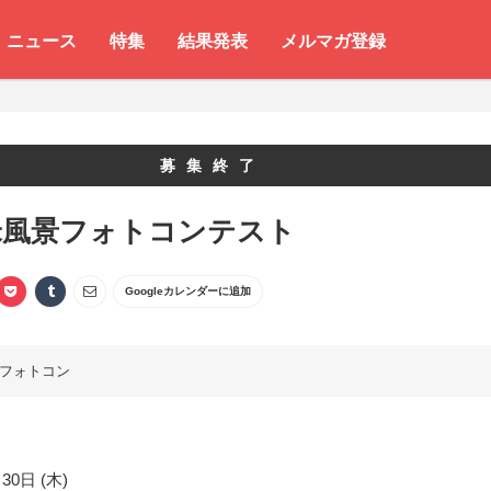
ニュース
特集
結果発表
メルマガ登録
募集終了
米風景フォトコンテスト
Googleカレンダーに追加
フォトコン
30日 (木)