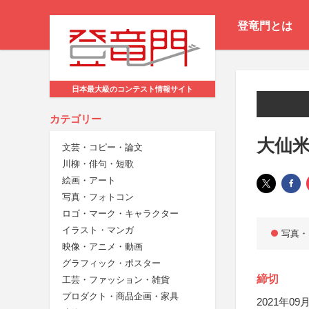
登竜門とは
日本最大級のコンテスト情報サイト
カテゴリー
大仙
文芸・コピー・論文
川柳・俳句・短歌
絵画・アート
写真・フォトコン
ロゴ・マーク・キャラクター
イラスト・マンガ
写真・
映像・アニメ・動画
グラフィック・ポスター
締切
工芸・ファッション・雑貨
プロダクト・商品企画・家具
2021年09月