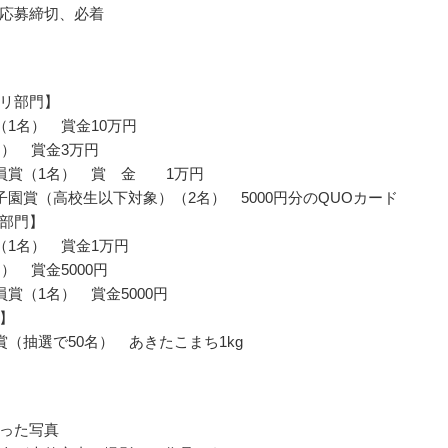
応募締切、必着
リ部門】
（1名） 賞金10万円
名） 賞金3万円
員賞（1名） 賞 金 1万円
子園賞（高校生以下対象）（2名） 5000円分のQUOカード
部門】
（1名） 賞金1万円
） 賞金5000円
員賞（1名） 賞金5000円
】
賞（抽選で50名） あきたこまち1kg
った写真