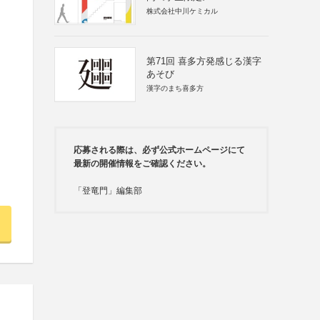
株式会社中川ケミカル
第71回 喜多方発感じる漢字
あそび
漢字のまち喜多方
応募される際は、必ず公式ホームページにて
最新の開催情報をご確認ください。
「登竜門」編集部