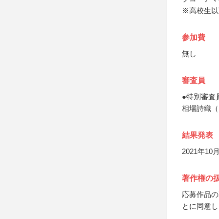
※高校生以
参加費
無し
審査員
●特別審査
相場詩織（
結果発表
2021年
著作権の
応募作品の
とに同意し