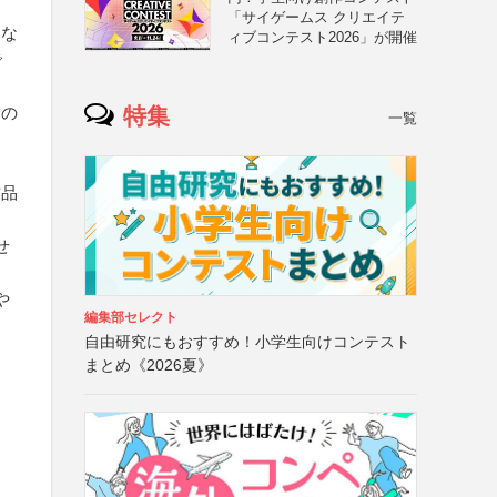
「サイゲームス クリエイテ
いな
ィブコンテスト2026」が開催
で
特集
定の
一覧
作品
せ
や
編集部セレクト
自由研究にもおすすめ！小学生向けコンテスト
まとめ《2026夏》