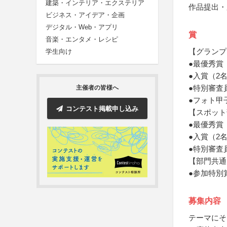
建築・インテリア・エクステリア
作品提出・
ビジネス・アイデア・企画
デジタル・Web・アプリ
賞
音楽・エンタメ・レシピ
【グランプ
学生向け
●最優秀賞
●入賞（2
●特別審査
主催者の皆様へ
●フォト甲
コンテスト掲載申し込み
【スポット
●最優秀賞
●入賞（2名
●特別審査
【部門共通
●参加特別
募集内容
テーマにそ