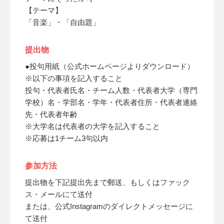
【テーマ】
「音楽」・「自由題」
提出物
●投句用紙（公式ホームページよりダウンロード）
※以下の事項を記入すること
投句・代表者氏名・チーム人数・代表者大学（専門
学校）名・学部名・学年・代表者住所・代表者連絡
先・代表者年齢
※大学名は代表者の大学を記入すること
※応募は1チーム3句以内
参加方法
提出物を下記提出先まで郵送、もしくはファック
ス・メールにて送付
または、公式Instagramのダイレクトメッセージに
て送付