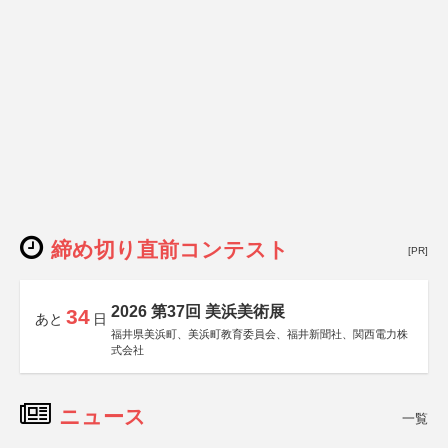
締め切り直前コンテスト
[PR]
2026 第37回 美浜美術展
34
あと
日
福井県美浜町、美浜町教育委員会、福井新聞社、関西電力株
式会社
ニュース
一覧