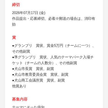
締切
2026年07月17日 (金)
作品提出・応募締切、必着※郵送の場合は、消印有
効
賞
●グランプリ 賞状、賞金5万円（チームに一つ）、
その他副賞
●準グランプリ 賞状、人気のテーマパーク入場チ
ケット（チームの人数分）、その他副賞
●犬山市長賞 賞状、副賞
●犬山市教育委員会賞 賞状、副賞
●犬山商工会議所賞 賞状、副賞
他賞あり
募集内容
テーマにそった俳句