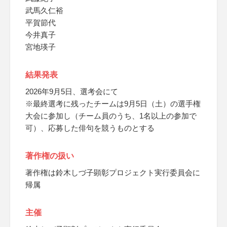
武馬久仁裕
平賀節代
今井真子
宮地瑛子
結果発表
2026年9月5日、選考会にて
※最終選考に残ったチームは9月5日（土）の選手権
大会に参加し（チーム員のうち、1名以上の参加で
可）、応募した俳句を競うものとする
著作権の扱い
著作権は鈴木しづ子顕彰プロジェクト実行委員会に
帰属
主催