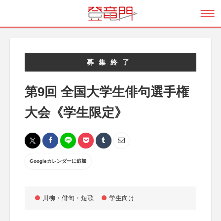
募集終了
第9回 全国大学生俳句選手権
大会《学生限定》
Googleカレンダーに追加
川柳・俳句・短歌
学生向け