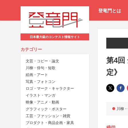
登竜門とは
日本最大級のコンテスト情報サイト
カテゴリー
第4回
文芸・コピー・論文
川柳・俳句・短歌
定》
絵画・アート
写真・フォトコン
ロゴ・マーク・キャラクター
イラスト・マンガ
映像・アニメ・動画
川柳・
グラフィック・ポスター
工芸・ファッション・雑貨
プロダクト・商品企画・家具
締切