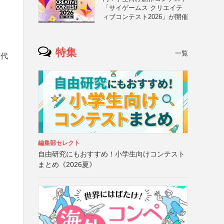
「サイゲームス クリエイテ
ィブコンテスト2026」が開催
特集
一覧
・代
編集部セレクト
自由研究にもおすすめ！小学生向けコンテスト
まとめ《2026夏》