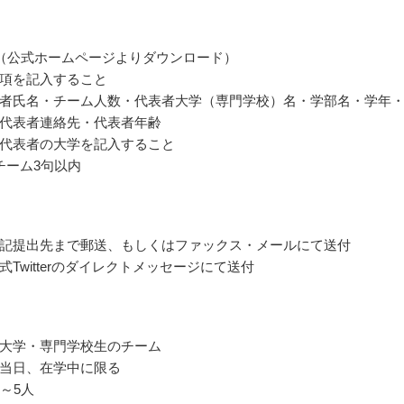
（公式ホームページよりダウンロード）
項を記入すること
者氏名・チーム人数・代表者大学（専門学校）名・学部名・学年
代表者連絡先・代表者年齢
代表者の大学を記入すること
チーム3句以内
記提出先まで郵送、もしくはファックス・メールにて送付
式Twitterのダイレクトメッセージにて送付
大学・専門学校生のチーム
当日、在学中に限る
～5人