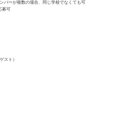
ンバーが複数の場合、同じ学校でなくても可
応募可
ゲスト）