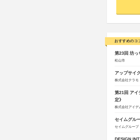
おすすめのコ
第23回 坊
松山市
アップサイ
株式会社テラモ
第21回 ア
定》
株式会社アイデ
セイムグルー
セイムグループ
DESIGN IN