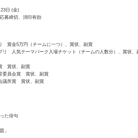
23日 (金)
応募締切、消印有効
リ 賞金5万円（チームに一つ）、賞状、副賞
プリ 人気テーマパーク入場チケット（チームの人数分）、賞状、
賞 賞状、副賞
育委員会賞 賞状、副賞
会議所賞 賞状、副賞
った俳句
題」