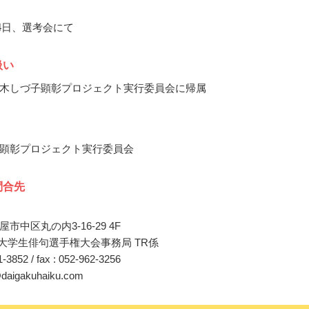
月4日、選考会にて
扱い
木しづ子顕彰プロジェクト実行委員会に帰属
顕彰プロジェクト実行委員会
問合先
市中区丸の内3-16-29 4F
国大学生俳句選手権大会事務局 TR係
51-3852 / fax : 052-962-3256
@daigakuhaiku.com