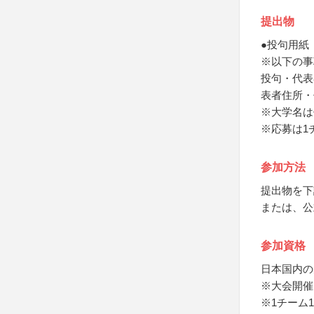
提出物
●投句用紙
※以下の事
投句・代表
表者住所・
※大学名は
※応募は1
参加方法
提出物を下
または、公
参加資格
日本国内の
※大会開催
※1チーム1