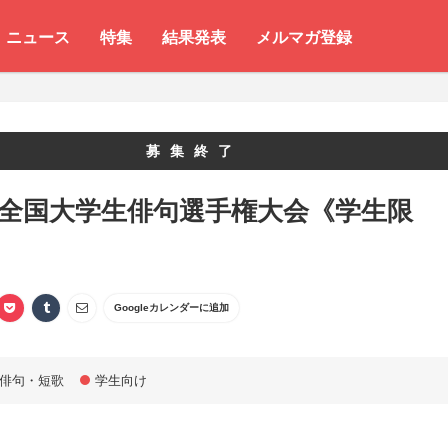
ニュース
特集
結果発表
メルマガ登録
募集終了
 全国大学生俳句選手権大会《学生限
Googleカレンダーに追加
俳句・短歌
学生向け