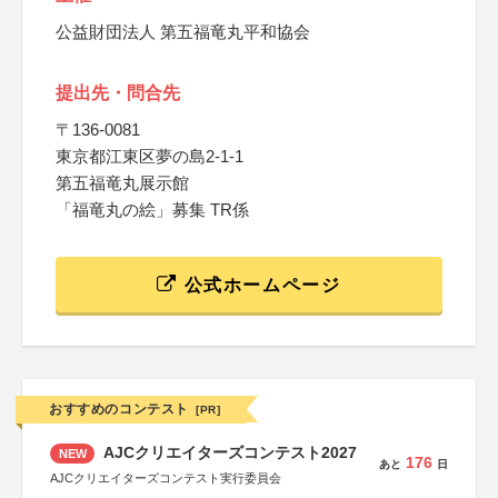
公益財団法人 第五福竜丸平和協会
提出先・問合先
〒136-0081
東京都江東区夢の島2-1-1
第五福竜丸展示館
「福竜丸の絵」募集 TR係
公式ホームページ
おすすめのコンテスト
[PR]
AJCクリエイターズコンテスト2027
NEW
176
あと
日
AJCクリエイターズコンテスト実行委員会