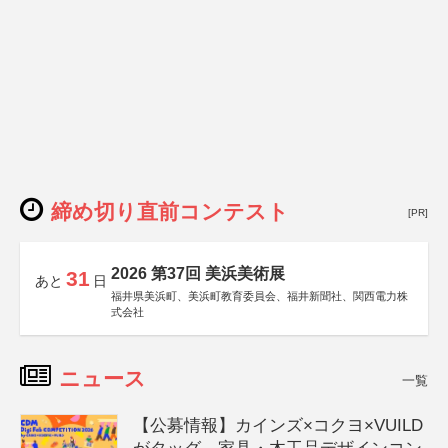
締め切り直前コンテスト
[PR]
2026 第37回 美浜美術展
31
あと
日
福井県美浜町、美浜町教育委員会、福井新聞社、関西電力株
式会社
ニュース
一覧
【公募情報】カインズ×コクヨ×VUILD