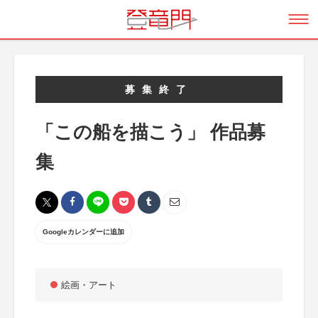
募集終了
「この船を描こう」 作品募
集
Googleカレンダーに追加
絵画・アート