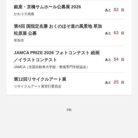
銀座・京橋サムホール公募展 2026
82
あと
日
かわうそ画廊
第4回 国指定名勝 おくのほそ道の風景地 草加
63
松原展 公募
あと
日
草加市
JAMCA PRIZE 2026 フォトコンテスト 絵画
54
／イラストコンテスト
あと
日
JAMCA（全国自動車大学校・整備専門学校協会）
第12回リサイクルアート展
25
あと
日
リサイクルアート展実行委員会
PR