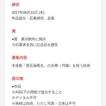
締切
2017年08月31日 (木)
作品提出・応募締切、必着
賞
●賞 展示館内に掲示
※応募者全員に記念品を贈呈
募集内容
木造船「第五福竜丸」の古稀（70歳）を祝う絵画
提出物
●作品
※A3以下の用紙で提出すること
※デジタル不可
※画材は自由、ただし写真・立体は不可