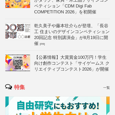
がタッグ、家具・木工品デザインコン
ペティション「CDM Digi Fab
COMPETITION 2026」を初開催
乾久美子や藤本壮介らが登壇、「長谷
工 住まいのデザインコンペティション
20回記念 特別講演会」が8月19日に開
催
[PR]
【公募情報】大賞賞金100万円！学生
向け創作コンテスト「サイゲームス ク
リエイティブコンテスト2026」が開催
特集
一覧