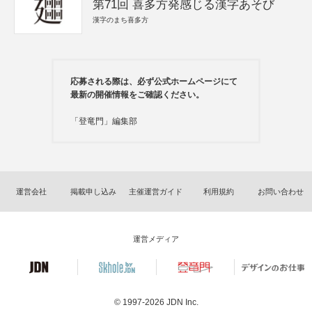
第71回 喜多方発感じる漢字あそび
漢字のまち喜多方
応募される際は、必ず公式ホームページにて
最新の開催情報をご確認ください。
「登竜門」編集部
運営会社
掲載申し込み
主催運営ガイド
利用規約
お問い合わせ
運営メディア
© 1997-2026
JDN Inc.