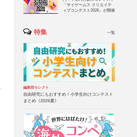
「サイゲームス クリエイテ
ィブコンテスト2026」が開催
特集
一覧
い
編集部セレクト
自由研究にもおすすめ！小学生向けコンテスト
まとめ《2026夏》