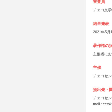
審査員
チェコ文学
結果発表
2021年5月
著作権の
主催者にお
主催
チェコセン
提出先・
チェコセン
mail : cct