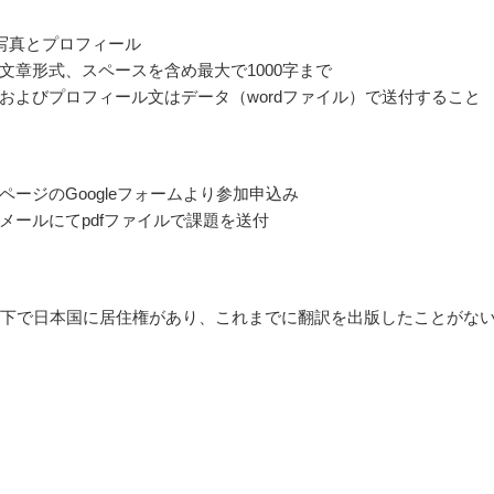
写真とプロフィール
文章形式、スペースを含め最大で1000字まで
およびプロフィール文はデータ（wordファイル）で送付すること
ページのGoogleフォームより参加申込み
メールにてpdfファイルで課題を送付
以下で日本国に居住権があり、これまでに翻訳を出版したことがな