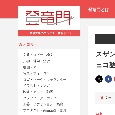
登竜門とは
日本最大級のコンテスト情報サイト
カテゴリー
スザン
文芸・コピー・論文
川柳・俳句・短歌
ェコ
絵画・アート
写真・フォトコン
ロゴ・マーク・キャラクター
イラスト・マンガ
映像・アニメ・動画
文芸・
グラフィック・ポスター
工芸・ファッション・雑貨
プロダクト・商品企画・家具
締切