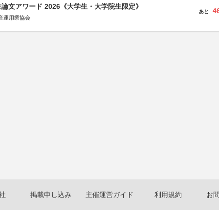
論文アワード 2026《大学生・大学院生限定》
4
あと
産運用業協会
社
掲載申し込み
主催運営ガイド
利用規約
お