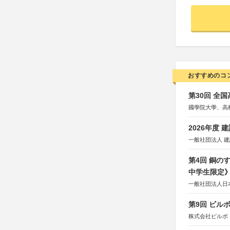
おすすめのコ
第30回 全
國學院大學、高
2026年度
一般社団法人 
第4回 銅の
中学生限定
一般社団法人日
第9回 ビル
株式会社ビルボ