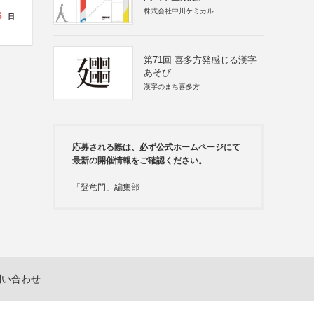
株式会社中川ケミカル
6
日
第71回 喜多方発感じる漢字
あそび
漢字のまち喜多方
応募される際は、必ず公式ホームページにて
最新の開催情報をご確認ください。
「登竜門」編集部
問い合わせ