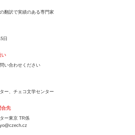
の翻訳で実績のある専門家
15日
扱い
問い合わせください
ター、チェコ文学センター
問合先
ター東京 TR係
okyo@czech.cz