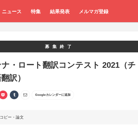
ニュース
特集
結果発表
メルマガ登録
募集終了
ナ・ロート翻訳コンテスト 2021（チ
語翻訳）
Googleカレンダーに追加
コピー・論文