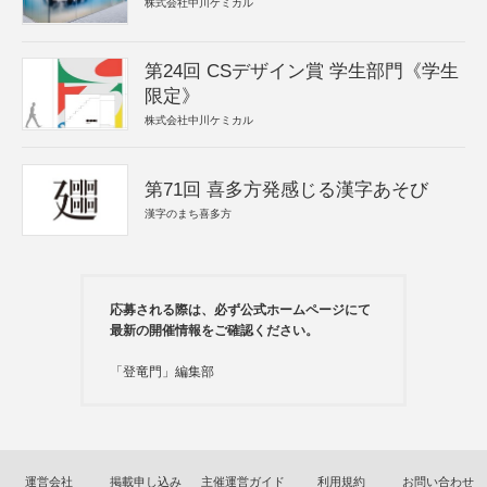
株式会社中川ケミカル
第24回 CSデザイン賞 学生部門《学生
限定》
株式会社中川ケミカル
第71回 喜多方発感じる漢字あそび
漢字のまち喜多方
応募される際は、必ず公式ホームページにて
最新の開催情報をご確認ください。
「登竜門」編集部
運営会社
掲載申し込み
主催運営ガイド
利用規約
お問い合わせ