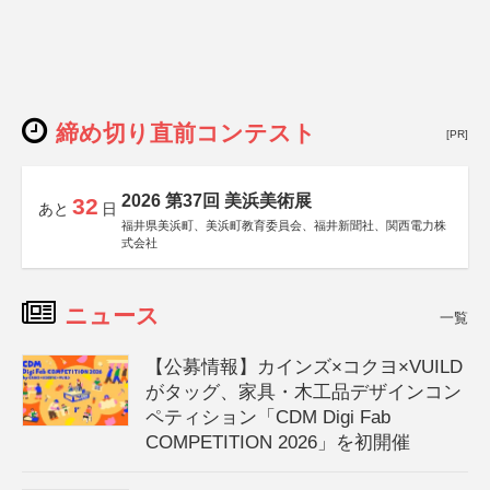
締め切り直前コンテスト
[PR]
2026 第37回 美浜美術展
32
あと
日
福井県美浜町、美浜町教育委員会、福井新聞社、関西電力株
式会社
ニュース
一覧
【公募情報】カインズ×コクヨ×VUILD
がタッグ、家具・木工品デザインコン
ペティション「CDM Digi Fab
COMPETITION 2026」を初開催