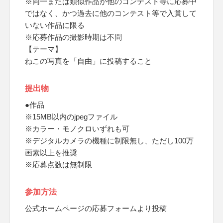
※同一または類似作品が他のコンテスト等に応募中
ではなく、かつ過去に他のコンテスト等で入賞して
いない作品に限る
※応募作品の撮影時期は不問
【テーマ】
ねこの写真を「自由」に投稿すること
提出物
●作品
※15MB以内のjpegファイル
※カラー・モノクロいずれも可
※デジタルカメラの機種に制限無し、ただし100万
画素以上を推奨
※応募点数は無制限
参加方法
公式ホームページの応募フォームより投稿