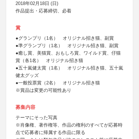
2018年02月18日 (日)
作品提出・応募締切、必着
賞
●グランプリ（1名） オリジナル招き猫、副賞
●準グランプリ（1名） オリジナル招き猫、副賞
●癒し賞、美猫賞、おもしろ賞、ワイルド賞、仔猫
賞（各1名） オリジナル招き猫
●五十嵐健太賞（1名） オリジナル招き猫、五十嵐
健太グッズ
●一般投票賞（2名） オリジナル招き猫
※賞品は変更の可能性あり
募集内容
テーマにそった写真
※肖像権、著作権等、作品の権利のすべてが応募時
点で応募者に帰属する作品に限る