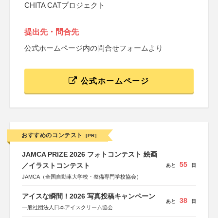
CHITA CATプロジェクト
提出先・問合先
公式ホームページ内の問合せフォームより
公式ホームページ
おすすめのコンテスト
[PR]
JAMCA PRIZE 2026 フォトコンテスト 絵画
55
／イラストコンテスト
あと
日
JAMCA（全国自動車大学校・整備専門学校協会）
アイスな瞬間！2026 写真投稿キャンペーン
38
あと
日
一般社団法人日本アイスクリーム協会