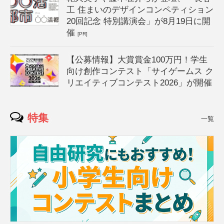
工 住まいのデザインコンペティション
20回記念 特別講演会」が8月19日に開
催
[PR]
【公募情報】大賞賞金100万円！学生
向け創作コンテスト「サイゲームス ク
リエイティブコンテスト2026」が開催
特集
一覧