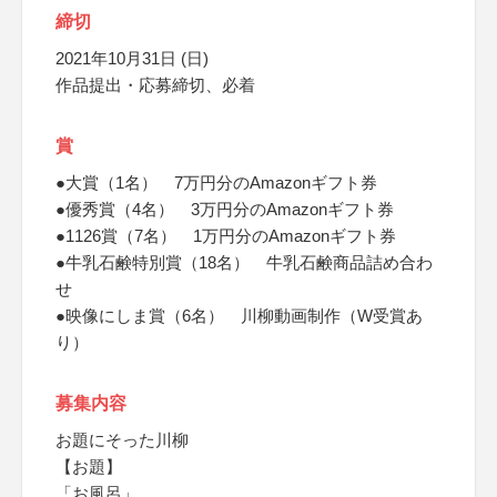
締切
2021年10月31日 (日)
作品提出・応募締切、必着
賞
●大賞（1名） 7万円分のAmazonギフト券
●優秀賞（4名） 3万円分のAmazonギフト券
●1126賞（7名） 1万円分のAmazonギフト券
●牛乳石鹸特別賞（18名） 牛乳石鹸商品詰め合わ
せ
●映像にしま賞（6名） 川柳動画制作（W受賞あ
り）
募集内容
お題にそった川柳
【お題】
「お風呂」