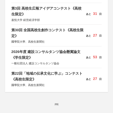
後援：日本郵便株式会社
第3回 高校生広報アイデアコンテスト《高校
31
生限定》
あと
日
嘉悦大学 経営経済学部
第30回 全国高校生創作コンテスト《高校生限
27
定》
あと
日
國學院大學、高校生新聞社
2026年度 建設コンサルタンツ協会懸賞論文
53
《学生限定》
あと
日
一般社団法人 建設コンサルタンツ協会
第22回「地域の伝承文化に学ぶ」コンテスト
27
《高校生限定》
あと
日
國學院大學、高校生新聞社
PR