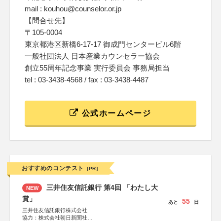
mail : kouhou@counselor.or.jp
【問合せ先】
〒105-0004
東京都港区新橋6-17-17 御成門センタービル6階
一般社団法人 日本産業カウンセラー協会
創立55周年記念事業 実行委員会 事務局担当
tel : 03-3438-4568 / fax : 03-3438-4487
公式ホームページ
おすすめのコンテスト
[PR]
三井住友信託銀行 第4回 「わたし大
NEW
賞」
55
あと
日
三井住友信託銀行株式会社
協力：株式会社朝日新聞社