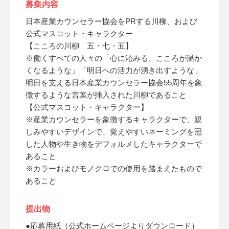
募集内容
日本産業カウンセラー協会をPRする川柳、および
公式マスコット・キャラクター
【こころの川柳 五・七・五】
※働くすべての人々の「心に沁みる、こころが温か
くなるような」「明日への活力が湧き出すような」
明日を支える日本産業カウンセラー協会55周年を象
徴するような言葉が挿入された川柳であること
【公式マスコット・キャラクター】
※産業カウンセラーを象徴するキャラクターで、親
しみやすいデザインで、覚えやすいネーミングを冠
した人物や生き物をデフォルメしたキャラクターで
あること
※カラーおよびモノクロでの使用を踏まえたもので
あること
提出物
●応募用紙（公式ホームページよりダウンロード）