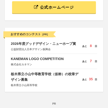
公式ホームページ
おすすめのコンテスト
[PR]
2026年度グッドデザイン・ニューホープ賞
8
あと
日
公益財団法人日本デザイン振興会
KANEMAN LOGO COMPETITION
7
あと
日
株式会社カネマン
栃木県立小山中等教育学校（仮称）の校章デ
35
ザイン募集
あと
日
栃木県立小山高等学校
PR