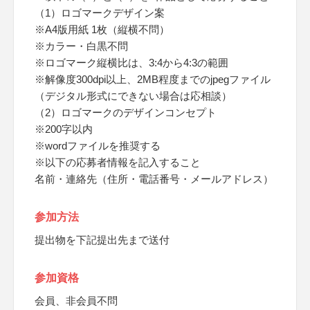
（1）ロゴマークデザイン案
※A4版用紙 1枚（縦横不問）
※カラー・白黒不問
※ロゴマーク縦横比は、3:4から4:3の範囲
※解像度300dpi以上、2MB程度までのjpegファイル
（デジタル形式にできない場合は応相談）
（2）ロゴマークのデザインコンセプト
※200字以内
※wordファイルを推奨する
※以下の応募者情報を記入すること
名前・連絡先（住所・電話番号・メールアドレス）
参加方法
提出物を下記提出先まで送付
参加資格
会員、非会員不問