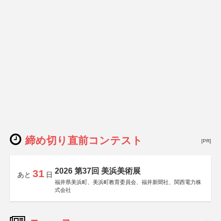
締め切り直前コンテスト
[PR]
2026 第37回 美浜美術展
31
あと
日
福井県美浜町、美浜町教育委員会、福井新聞社、関西電力株
式会社