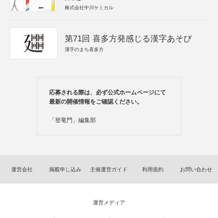
株式会社中川ケミカル
第71回 喜多方発感じる漢字あそび
漢字のまち喜多方
応募される際は、必ず公式ホームページにて
最新の開催情報をご確認ください。
「登竜門」編集部
運営会社
掲載申し込み
主催運営ガイド
利用規約
お問い合わせ
運営メディア