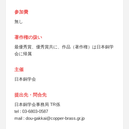
参加費
無し
著作権の扱い
最優秀賞、優秀賞共に、作品（著作権）は日本銅学
会に帰属
主催
日本銅学会
提出先・問合先
日本銅学会事務局 TR係
tel : 03-6803-0587
mail : dou-gakkai@copper-brass.gr.jp