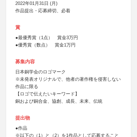
2022年01月31日 (月)
作品提出・応募締切、必着
賞
●最優秀賞（1点） 賞金3万円
●優秀賞（数点） 賞金1万円
募集内容
日本銅学会のロゴマーク
※未発表オリジナルで、他者の著作権を侵害しない
作品に限る
【ロゴで伝えたいキーワード】
銅および銅合金、協創、成長、未来、伝統
提出物
●作品
※以下の（1）と（2）を1作品として応募すること