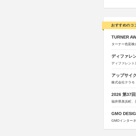
おすすめのコ
TURNER A
ターナー色彩株
ディファレン
ディファレント
アップサイ
株式会社テラモ
2026 第3
福井県美浜町、
GMO DESIG
GMOインター