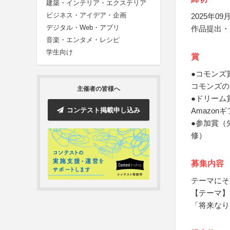
建築・インテリア・エクステリア
ビジネス・アイデア・企画
2025年09月
デジタル・Web・アプリ
作品提出・
音楽・エンタメ・レシピ
学生向け
賞
●コモンズ
コモンズの
主催者の皆様へ
●ドリーム
コンテスト掲載申し込み
Amazon
●参加賞（
修）
募集内容
テーマにそ
【テーマ】
「将来なり