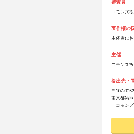
審査員
コモンズ投
著作権の
主催者にお
主催
コモンズ投
提出先・
〒107-0062
東京都港区南
「コモンズ