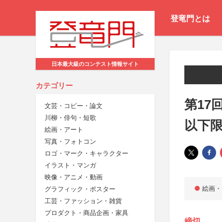
登竜門とは
日本最大級のコンテスト情報サイト
カテゴリー
第17
文芸・コピー・論文
川柳・俳句・短歌
以下
絵画・アート
写真・フォトコン
ロゴ・マーク・キャラクター
イラスト・マンガ
映像・アニメ・動画
絵画・
グラフィック・ポスター
工芸・ファッション・雑貨
プロダクト・商品企画・家具
締切