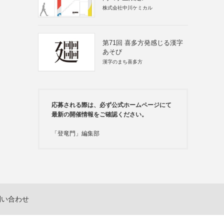
株式会社中川ケミカル
第71回 喜多方発感じる漢字
あそび
漢字のまち喜多方
応募される際は、必ず公式ホームページにて
最新の開催情報をご確認ください。
「登竜門」編集部
問い合わせ