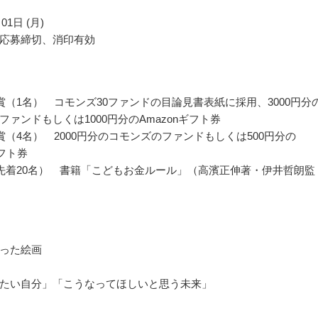
01日 (月)
応募締切、消印有効
賞（1名） コモンズ30ファンドの目論見書表紙に採用、3000円分
ファンドもしくは1000円分のAmazonギフト券
賞（4名） 2000円分のコモンズのファンドもしくは500円分の
ギフト券
先着20名） 書籍「こどもお金ルール」（高濱正伸著・伊井哲朗監
った絵画
たい自分」「こうなってほしいと思う未来」