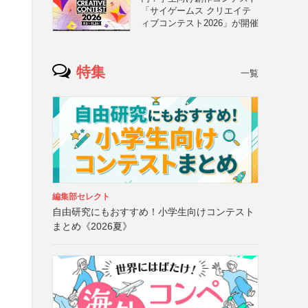
「サイゲームス クリエイテ
ィブコンテスト2026」が開催
特集
一覧
編集部セレクト
自由研究にもおすすめ！小学生向けコンテスト
まとめ《2026夏》