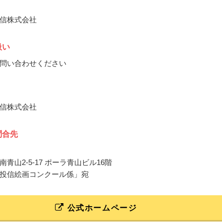
信株式会社
扱い
問い合わせください
信株式会社
問合先
青山2-5-17 ポーラ青山ビル16階
投信絵画コンクール係」宛
公式ホームページ