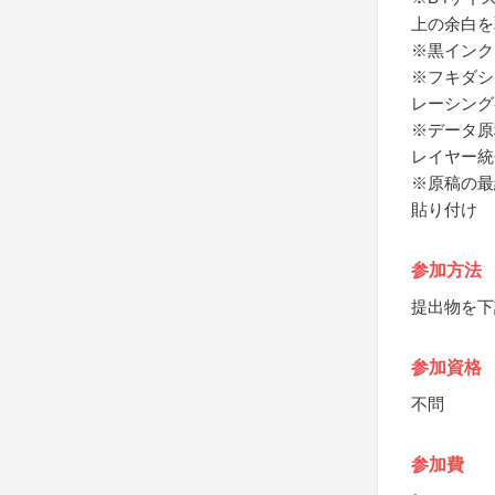
上の余白を
※黒インク
※フキダシ
レーシング
※データ原
レイヤー統合
※原稿の最
貼り付け
参加方法
提出物を下
参加資格
不問
参加費