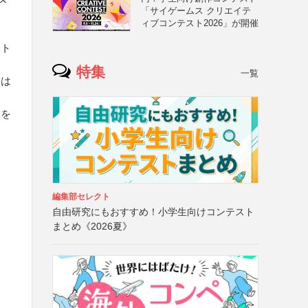
「サイゲームス クリエイテ
ィブコンテスト2026」が開催
をト
特集
一覧
タは
）
）を
編集部セレクト
自由研究にもおすすめ！小学生向けコンテスト
まとめ《2026夏》