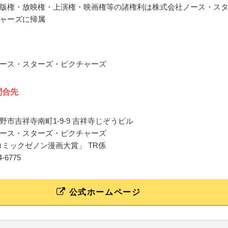
版権・放映権・上演権・映画権等の諸権利は株式会社ノース・ス
ャーズに帰属
ース・スターズ・ピクチャーズ
問合先
野市吉祥寺南町1-9-9 吉祥寺じぞうビル
ース・スターズ・ピクチャーズ
 コミックゼノン漫画大賞」 TR係
24-6775
公式ホームページ