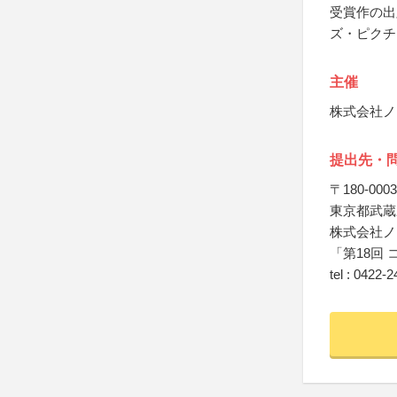
受賞作の出
ズ・ピクチ
主催
株式会社ノ
提出先・
〒180-0003
東京都武蔵
株式会社ノ
「第18回
tel : 0422-