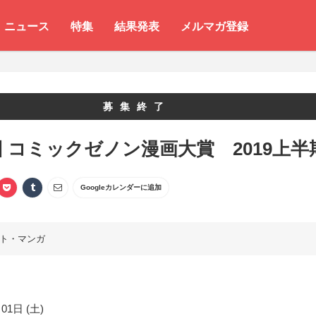
ニュース
特集
結果発表
メルマガ登録
募集終了
回 コミックゼノン漫画大賞 2019上半
Googleカレンダーに追加
ト・マンガ
01日 (土)