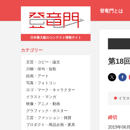
登竜門とは
日本最大級のコンテスト情報サイト
カテゴリー
第18
文芸・コピー・論文
川柳・俳句・短歌
絵画・アート
写真・フォトコン
ロゴ・マーク・キャラクター
イラスト・マンガ
イラス
映像・アニメ・動画
グラフィック・ポスター
締切
工芸・ファッション・雑貨
プロダクト・商品企画・家具
2019年06月