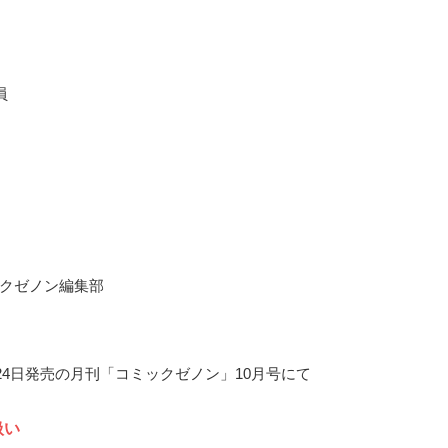
員
クゼノン編集部
8月24日発売の月刊「コミックゼノン」10月号にて
扱い