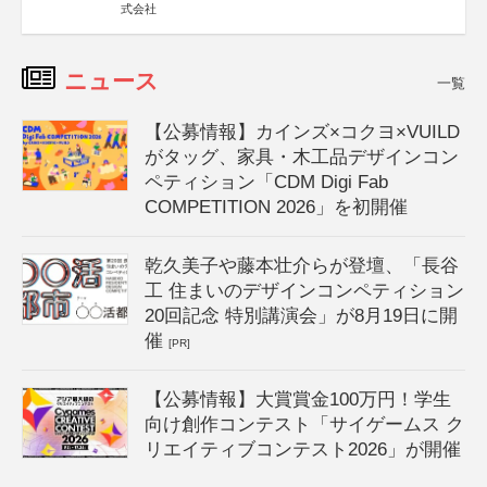
式会社
ニュース
一覧
【公募情報】カインズ×コクヨ×VUILD
がタッグ、家具・木工品デザインコン
ペティション「CDM Digi Fab
COMPETITION 2026」を初開催
乾久美子や藤本壮介らが登壇、「長谷
工 住まいのデザインコンペティション
20回記念 特別講演会」が8月19日に開
催
[PR]
【公募情報】大賞賞金100万円！学生
向け創作コンテスト「サイゲームス ク
リエイティブコンテスト2026」が開催