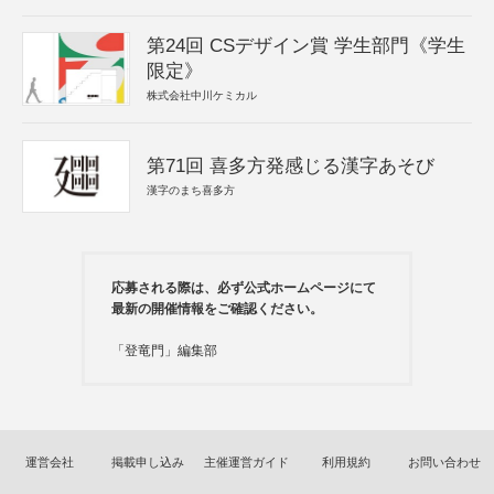
第24回 CSデザイン賞 学生部門《学生
限定》
株式会社中川ケミカル
第71回 喜多方発感じる漢字あそび
漢字のまち喜多方
応募される際は、必ず公式ホームページにて
最新の開催情報をご確認ください。
「登竜門」編集部
運営会社
掲載申し込み
主催運営ガイド
利用規約
お問い合わせ