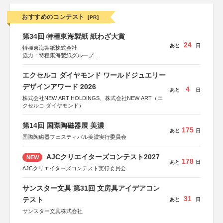
おすすめのコンテスト
[PR]
第34回 特種東海製紙 紙わざ大賞
24
あと
日
特種東海製紙株式会社
協力：特種東海製紙グループ
特別協賛：静岡県長泉町
エクセルコ ダイヤモンド ワールドジュエリー
デザインアワード 2026
4
あと
日
株式会社NEW ART HOLDINGS、株式会社NEW ART（エ
クセルコ ダイヤモンド）
第14回 国際陶磁器展 美濃
175
あと
日
国際陶磁器フェスティバル美濃実行委員会
AJCクリエイターズコンテスト2027
NEW
178
あと
日
AJCクリエイターズコンテスト実行委員会
サンスター文具 第31回 文房具アイデアコン
31
テスト
あと
日
サンスター文具株式会社