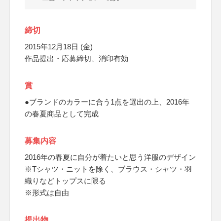
締切
2015年12月18日 (金)
作品提出・応募締切、消印有効
賞
●ブランドのカラーに合う1点を選出の上、2016年
の春夏商品として完成
募集内容
2016年の春夏に自分が着たいと思う洋服のデザイン
※Tシャツ・ニットを除く、ブラウス・シャツ・羽
織りなどトップスに限る
※形式は自由
提出物