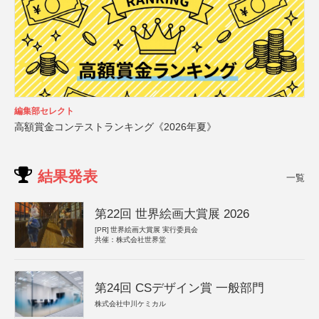
編集部セレクト
高額賞金コンテストランキング《2026年夏》
結果発表
一覧
第22回 世界絵画大賞展 2026
[PR]
世界絵画大賞展 実行委員会
共催：株式会社世界堂
第24回 CSデザイン賞 一般部門
株式会社中川ケミカル