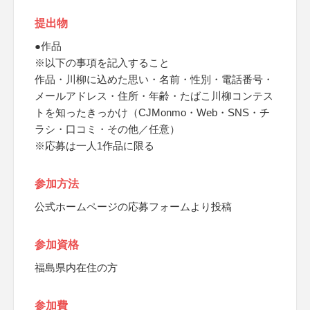
提出物
●作品
※以下の事項を記入すること
作品・川柳に込めた思い・名前・性別・電話番号・
メールアドレス・住所・年齢・たばこ川柳コンテス
トを知ったきっかけ（CJMonmo・Web・SNS・チ
ラシ・口コミ・その他／任意）
※応募は一人1作品に限る
参加方法
公式ホームページの応募フォームより投稿
参加資格
福島県内在住の方
参加費