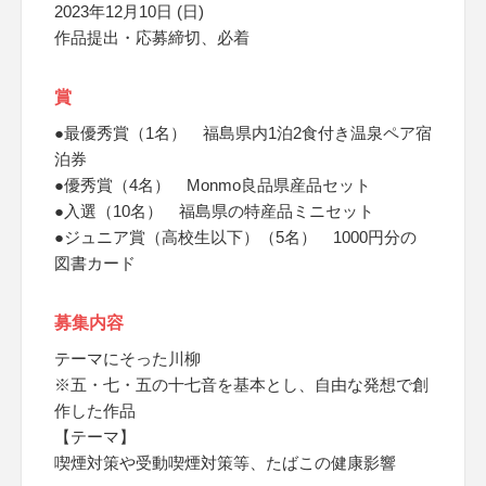
2023年12月10日 (日)
作品提出・応募締切、必着
賞
●最優秀賞（1名） 福島県内1泊2食付き温泉ペア宿
泊券
●優秀賞（4名） Monmo良品県産品セット
●入選（10名） 福島県の特産品ミニセット
●ジュニア賞（高校生以下）（5名） 1000円分の
図書カード
募集内容
テーマにそった川柳
※五・七・五の十七音を基本とし、自由な発想で創
作した作品
【テーマ】
喫煙対策や受動喫煙対策等、たばこの健康影響