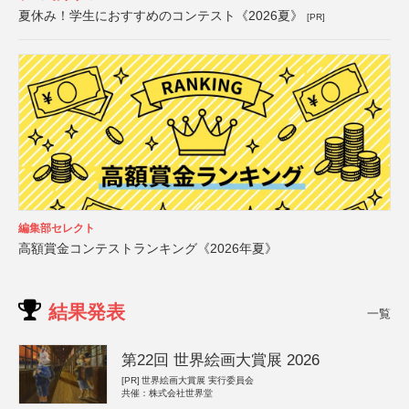
夏休み！学生におすすめのコンテスト《2026夏》
[PR]
編集部セレクト
高額賞金コンテストランキング《2026年夏》
結果発表
一覧
第22回 世界絵画大賞展 2026
[PR]
世界絵画大賞展 実行委員会
共催：株式会社世界堂