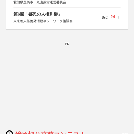
愛知県豊橋市、丸山薫賞運営委員会
第6回「都民の人権川柳」
24
あと
日
東京都人権啓発活動ネットワーク協議会
PR