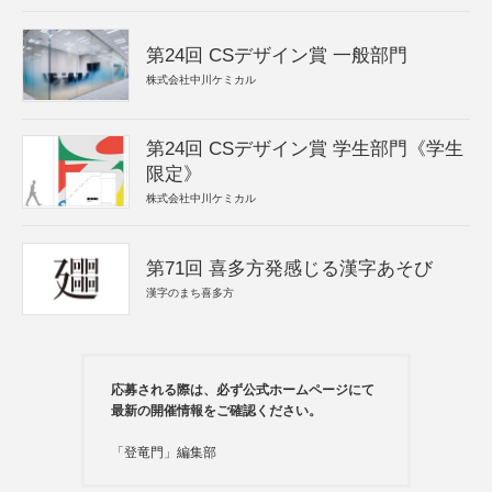
第24回 CSデザイン賞 一般部門
株式会社中川ケミカル
第24回 CSデザイン賞 学生部門《学生
限定》
株式会社中川ケミカル
第71回 喜多方発感じる漢字あそび
漢字のまち喜多方
応募される際は、必ず公式ホームページにて
最新の開催情報をご確認ください。
「登竜門」編集部