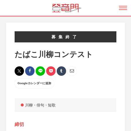
募集終了
たばこ川柳コンテスト
Googleカレンダーに追加
川柳・俳句・短歌
締切