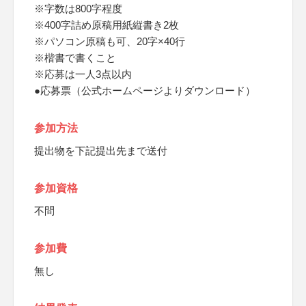
※字数は800字程度
※400字詰め原稿用紙縦書き2枚
※パソコン原稿も可、20字×40行
※楷書で書くこと
※応募は一人3点以内
●応募票（公式ホームページよりダウンロード）
参加方法
提出物を下記提出先まで送付
参加資格
不問
参加費
無し