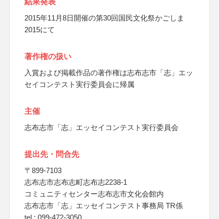
結果発表
2015年11月8日開催の第30回国民文化祭かごしま
2015にて
著作権の扱い
入賞および掲載作品の著作権は志布志市「志」エッ
セイコンテスト実行委員会に帰属
主催
志布志市「志」エッセイコンテスト実行委員会
提出先・問合先
〒899-7103
志布志市志布志町志布志2238-1
コミュニティセンター志布志市文化会館内
志布志市「志」エッセイコンテスト事務局 TR係
tel : 099-472-3050