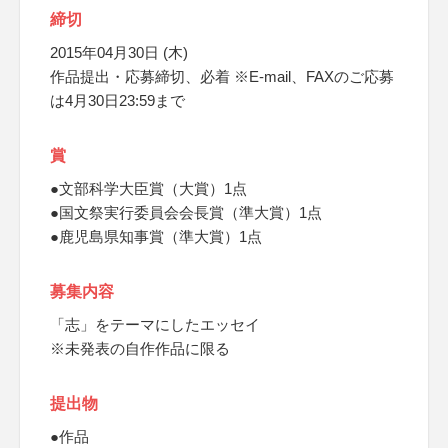
締切
2015年04月30日 (木)
作品提出・応募締切、必着 ※E-mail、FAXのご応募
は4月30日23:59まで
賞
●文部科学大臣賞（大賞）1点
●国文祭実行委員会会長賞（準大賞）1点
●鹿児島県知事賞（準大賞）1点
募集内容
「志」をテーマにしたエッセイ
※未発表の自作作品に限る
提出物
●作品