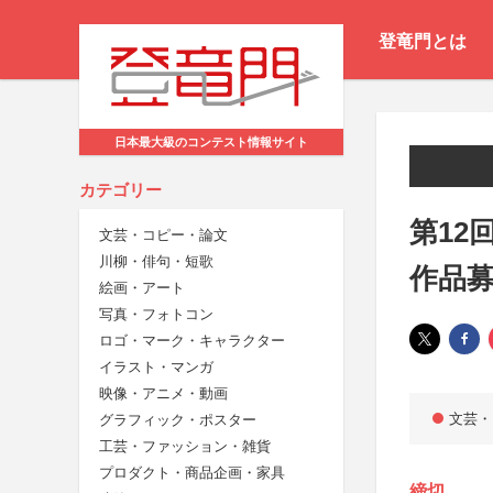
登竜門とは
日本最大級のコンテスト情報サイト
カテゴリー
第12
文芸・コピー・論文
川柳・俳句・短歌
作品
絵画・アート
写真・フォトコン
ロゴ・マーク・キャラクター
イラスト・マンガ
映像・アニメ・動画
文芸・
グラフィック・ポスター
工芸・ファッション・雑貨
プロダクト・商品企画・家具
締切