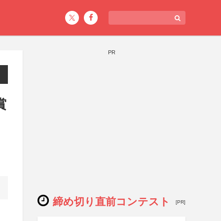
PR
賞
締め切り直前コンテスト
[PR]