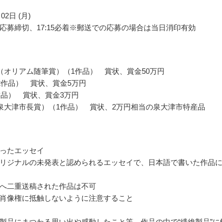
02日 (月)
応募締切、17:15必着※郵送での応募の場合は当日消印有効
（オリアム随筆賞）（1作品） 賞状、賞金50万円
2作品） 賞状、賞金5万円
作品） 賞状、賞金3万円
泉大津市長賞）（1作品） 賞状、2万円相当の泉大津市特産品
ったエッセイ
リジナルの未発表と認められるエッセイで、日本語で書いた作品
へ二重送稿された作品は不可
肖像権に抵触しないように注意すること
製品にまつわる思い出や感動したこと等、作品の中で“繊維製品”に