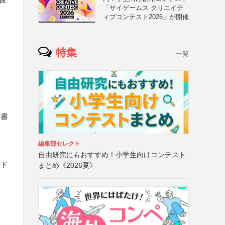
「サイゲームス クリエイテ
ィブコンテスト2026」が開催
う
特集
一覧
き
縦書
編集部セレクト
自由研究にもおすすめ！小学生向けコンテスト
ード
まとめ《2026夏》