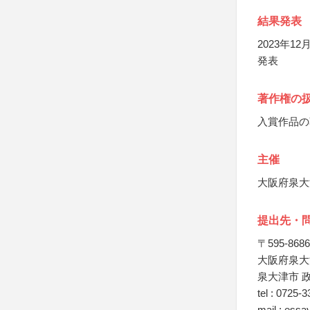
結果発表
2023年
発表
著作権の
入賞作品の
主催
大阪府泉大
提出先・
〒595-8686
大阪府泉大
泉大津市 
tel : 0725-
mail : essa