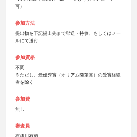
可）
参加方法
提出物を下記提出先まで郵送・持参、もしくはメー
ルにて送付
参加資格
不問
※ただし、最優秀賞（オリアム随筆賞）の受賞経験
者を除く
参加費
無し
審査員
有栖川有栖