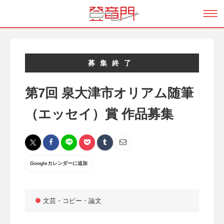
募集終了
第7回 泉大津市オリアム随筆
（エッセイ）賞 作品募集
Googleカレンダーに追加
文芸・コピー・論文