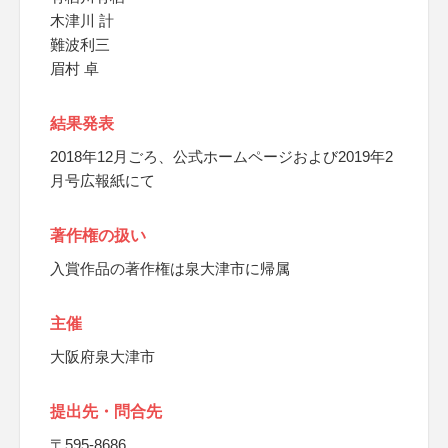
木津川 計
難波利三
眉村 卓
結果発表
2018年12月ごろ、公式ホームページおよび2019年2
月号広報紙にて
著作権の扱い
入賞作品の著作権は泉大津市に帰属
主催
大阪府泉大津市
提出先・問合先
〒595-8686