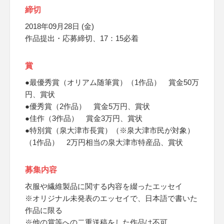
締切
2018年09月28日 (金)
作品提出・応募締切、17：15必着
賞
●最優秀賞（オリアム随筆賞）（1作品） 賞金50万
円、賞状
●優秀賞（2作品） 賞金5万円、賞状
●佳作（3作品） 賞金3万円、賞状
●特別賞（泉大津市長賞）（※泉大津市民が対象）
（1作品） 2万円相当の泉大津市特産品、賞状
募集内容
衣服や繊維製品に関する内容を綴ったエッセイ
※オリジナル未発表のエッセイで、日本語で書いた
作品に限る
※他の賞等への二重送稿をした作品は不可