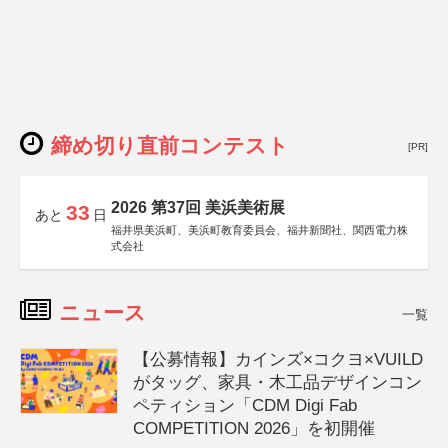
締め切り直前コンテスト
[PR]
2026 第37回 美浜美術展
33
あと
日
福井県美浜町、美浜町教育委員会、福井新聞社、関西電力株
式会社
ニュース
一覧
【公募情報】カインズ×コクヨ×VUILD
がタッグ、家具・木工品デザインコン
ペティション「CDM Digi Fab
COMPETITION 2026」を初開催