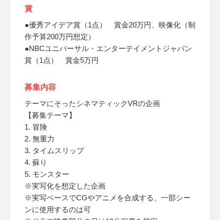
賞
●優秀アイデア賞（1点） 賞金20万円、映像化（制
作予算200万円想定）
●NBCユニバーサル・エンターテイメントジャパン
賞（1点） 賞金5万円
募集内容
テーマにそったシネマティックVRの企画
【募集テーマ】
1. 冒険
2. 無重力
3. タイムスリップ
4. 蘇り
5. モンスター
※実写化を想定した企画
※実写ベースでCGやアニメを合成する、一部シー
ンに使用するのは可