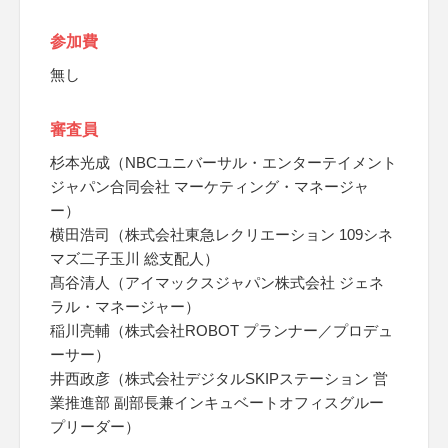
参加費
無し
審査員
杉本光成（NBCユニバーサル・エンターテイメント
ジャパン合同会社 マーケティング・マネージャ
ー）
横田浩司（株式会社東急レクリエーション 109シネ
マズ二子玉川 総支配人）
髙谷清人（アイマックスジャパン株式会社 ジェネ
ラル・マネージャー）
稲川亮輔（株式会社ROBOT プランナー／プロデュ
ーサー）
井西政彦（株式会社デジタルSKIPステーション 営
業推進部 副部長兼インキュベートオフィスグルー
プリーダー）