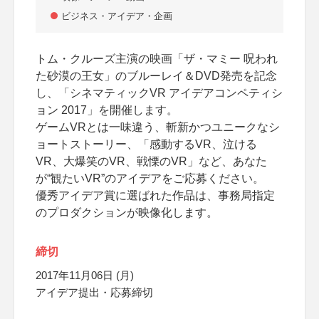
ビジネス・アイデア・企画
トム・クルーズ主演の映画「ザ・マミー 呪われ
た砂漠の王女」のブルーレイ＆DVD発売を記念
し、「シネマティックVR アイデアコンペティシ
ョン 2017」を開催します。
ゲームVRとは一味違う、斬新かつユニークなシ
ョートストーリー、「感動するVR、泣ける
VR、大爆笑のVR、戦慄のVR」など、あなた
が“観たいVR”のアイデアをご応募ください。
優秀アイデア賞に選ばれた作品は、事務局指定
のプロダクションが映像化します。
締切
2017年11月06日 (月)
アイデア提出・応募締切