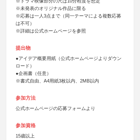
※ドラマ映像部分の尺は10分程度を想定
※未発表のオリジナル作品に限る
※応募は一人3点まで（同一テーマによる複数応募
は不可）
※詳細は公式ホームページを参照
提出物
●アイデア概要用紙（公式ホームページよりダウン
ロード）
●企画書（任意）
※書式自由、A4用紙3枚以内、2MB以内
参加方法
公式ホームページの応募フォームより
参加資格
15歳以上