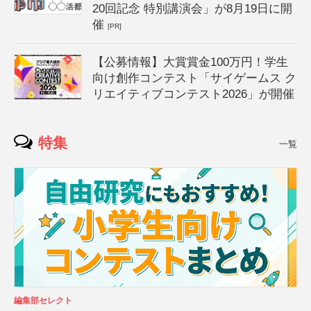
20回記念 特別講演会」が8月19日に開
催
[PR]
【公募情報】大賞賞金100万円！学生
向け創作コンテスト「サイゲームス ク
リエイティブコンテスト2026」が開催
特集
一覧
編集部セレクト