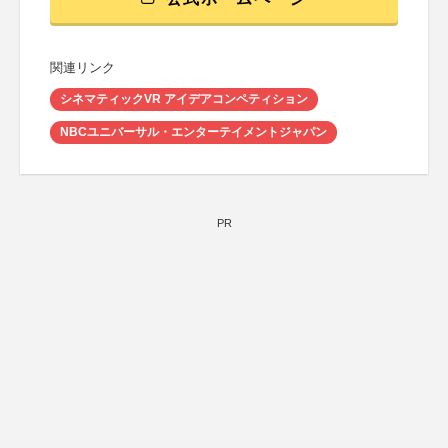
関連リンク
シネマティックVR アイデアコンペティション
NBCユニバーサル・エンターテイメントジャパン
PR