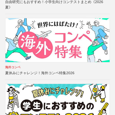
自由研究にもおすすめ！小学生向けコンテストまとめ《2026
夏》
海外コンペ
夏休みにチャレンジ！海外コンペ特集2026