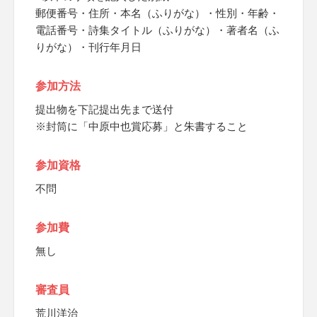
郵便番号・住所・本名（ふりがな）・性別・年齢・
電話番号・詩集タイトル（ふりがな）・著者名（ふ
りがな）・刊行年月日
参加方法
提出物を下記提出先まで送付
※封筒に「中原中也賞応募」と朱書すること
参加資格
不問
参加費
無し
審査員
荒川洋治