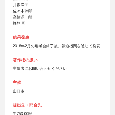
井坂洋子
佐々木幹郎
高橋源一郎
蜂飼 耳
結果発表
2018年2月の選考会終了後、報道機関を通じて発表
著作権の扱い
主催者にお問い合わせください
主催
山口市
提出先・問合先
〒753-0056