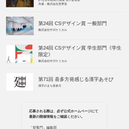
共催：株式会社世界堂
第24回 CSデザイン賞 一般部門
株式会社中川ケミカル
第24回 CSデザイン賞 学生部門《学生
限定》
株式会社中川ケミカル
第71回 喜多方発感じる漢字あそび
漢字のまち喜多方
応募される際は、必ず公式ホームページにて
最新の開催情報をご確認ください。
「登竜門」編集部