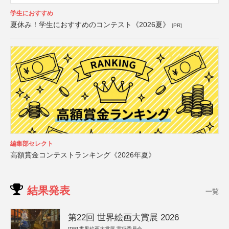
学生におすすめ
夏休み！学生におすすめのコンテスト《2026夏》
[PR]
編集部セレクト
高額賞金コンテストランキング《2026年夏》
結果発表
一覧
第22回 世界絵画大賞展 2026
[PR]
世界絵画大賞展 実行委員会