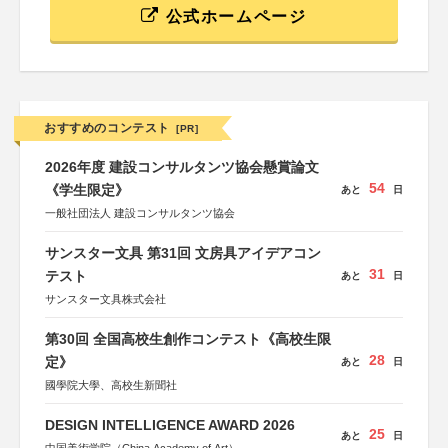
公式ホームページ
おすすめのコンテスト
[PR]
2026年度 建設コンサルタンツ協会懸賞論文
54
《学生限定》
あと
日
一般社団法人 建設コンサルタンツ協会
サンスター文具 第31回 文房具アイデアコン
31
テスト
あと
日
サンスター文具株式会社
第30回 全国高校生創作コンテスト《高校生限
28
定》
あと
日
國學院大學、高校生新聞社
DESIGN INTELLIGENCE AWARD 2026
25
あと
日