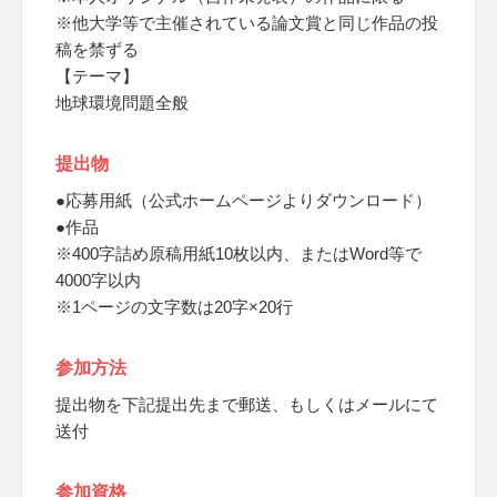
※他大学等で主催されている論文賞と同じ作品の投
稿を禁ずる
【テーマ】
地球環境問題全般
提出物
●応募用紙（公式ホームページよりダウンロード）
●作品
※400字詰め原稿用紙10枚以内、またはWord等で
4000字以内
※1ページの文字数は20字×20行
参加方法
提出物を下記提出先まで郵送、もしくはメールにて
送付
参加資格