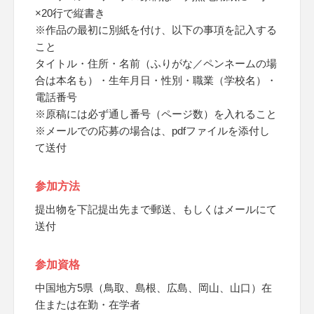
×20行で縦書き
※作品の最初に別紙を付け、以下の事項を記入する
こと
タイトル・住所・名前（ふりがな／ペンネームの場
合は本名も）・生年月日・性別・職業（学校名）・
電話番号
※原稿には必ず通し番号（ページ数）を入れること
※メールでの応募の場合は、pdfファイルを添付し
て送付
参加方法
提出物を下記提出先まで郵送、もしくはメールにて
送付
参加資格
中国地方5県（鳥取、島根、広島、岡山、山口）在
住または在勤・在学者