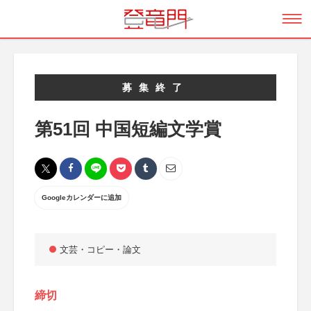
募集終了
第51回 中国短編文学賞
Googleカレンダーに追加
文芸・コピー・論文
締切