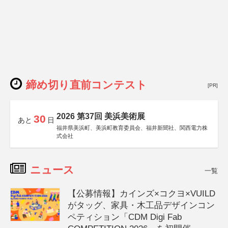
締め切り直前コンテスト
[PR]
2026 第37回 美浜美術展
30
あと
日
福井県美浜町、美浜町教育委員会、福井新聞社、関西電力株
式会社
ニュース
一覧
【公募情報】カインズ×コクヨ×VUILD
がタッグ、家具・木工品デザインコン
ペティション「CDM Digi Fab