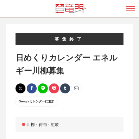
募集終了
日めくりカレンダー エネル
ギー川柳募集
Googleカレンダーに追加
川柳・俳句・短歌