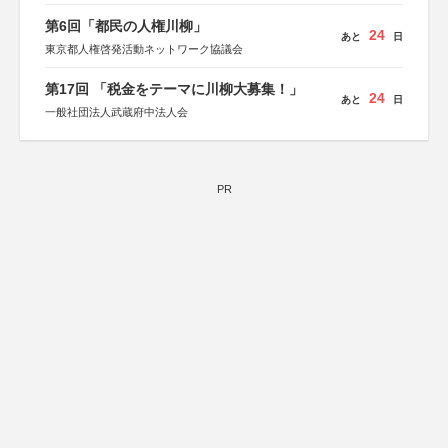
第6回「都民の人権川柳」
24
あと
日
東京都人権啓発活動ネットワーク協議会
第17回 「税金をテーマに川柳大募集！」
24
あと
日
一般社団法人武蔵府中法人会
PR