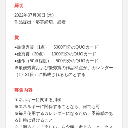
締切
2022年07月06日 (水)
作品提出・応募締切、必着
賞
●最優秀賞（1点） 5000円分のQUOカード
●優秀賞（30点） 1000円分のQUOカード
●佳作（50点程度） 500円分のQUOカード
※最優秀賞および優秀賞の作品31点が、カレンダー
（1～31日）に掲載されるものとする
募集内容
エネルギーに関する川柳
※エネルギーに関係することなら、何でも可
※毎月使用するカレンダーになるため、季節感のあ
る川柳は避けること
※「明るく」「楽しい」を念頭に考えること、クス