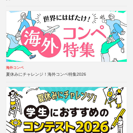
海外コンペ
夏休みにチャレンジ！海外コンペ特集2026