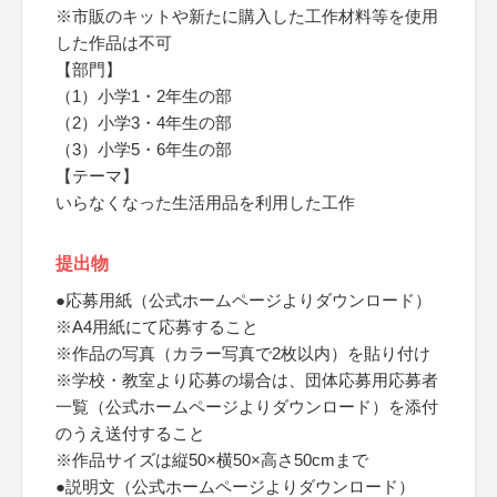
※市販のキットや新たに購入した工作材料等を使用
した作品は不可
【部門】
（1）小学1・2年生の部
（2）小学3・4年生の部
（3）小学5・6年生の部
【テーマ】
いらなくなった生活用品を利用した工作
提出物
●応募用紙（公式ホームページよりダウンロード）
※A4用紙にて応募すること
※作品の写真（カラー写真で2枚以内）を貼り付け
※学校・教室より応募の場合は、団体応募用応募者
一覧（公式ホームページよりダウンロード）を添付
のうえ送付すること
※作品サイズは縦50×横50×高さ50cmまで
●説明文（公式ホームページよりダウンロード）