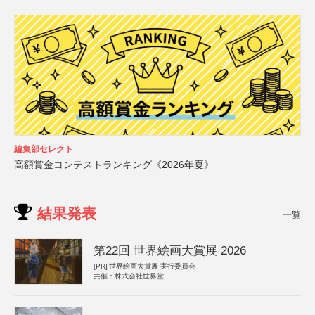
編集部セレクト
高額賞金コンテストランキング《2026年夏》
結果発表
一覧
第22回 世界絵画大賞展 2026
[PR]
世界絵画大賞展 実行委員会
共催：株式会社世界堂