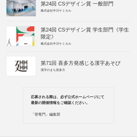
第24回 CSデザイン賞 一般部門
株式会社中川ケミカル
第24回 CSデザイン賞 学生部門《学生
限定》
株式会社中川ケミカル
第71回 喜多方発感じる漢字あそび
漢字のまち喜多方
応募される際は、必ず公式ホームページにて
最新の開催情報をご確認ください。
「登竜門」編集部