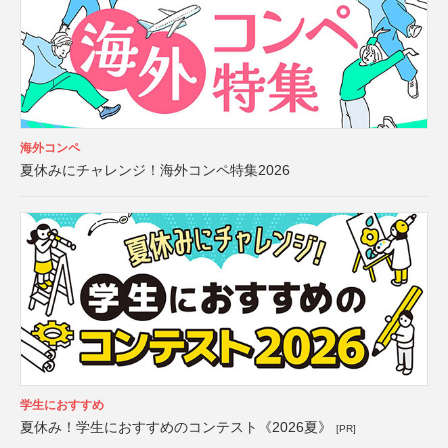
海外コンペ
夏休みにチャレンジ！海外コンペ特集2026
学生におすすめ
夏休み！学生におすすめのコンテスト《2026夏》
[PR]