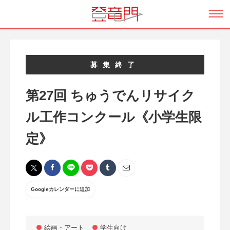
募集終了
第27回 ちゅうでんリサイク
ル工作コンクール《小学生限
定》
Googleカレンダーに追加
絵画・アート
学生向け